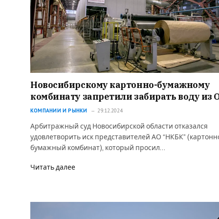
Новосибирскому картонно-бумажному
комбинату запретили забирать воду из 
КОМПАНИИ И РЫНКИ
29.12.2024
Арбитражный суд Новосибирской области отказался
удовлетворить иск представителей АО “НКБК” (картонн
бумажный комбинат), который просил…
Читать далее