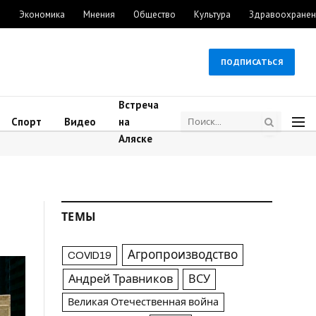
м
Экономика
Мнения
Общество
Культура
Здравоохранен
ПОДПИСАТЬСЯ
Встреча
Спорт
Видео
на
Аляске
ТЕМЫ
Агропроизводство
COVID19
Андрей Травников
ВСУ
Великая Отечественная война