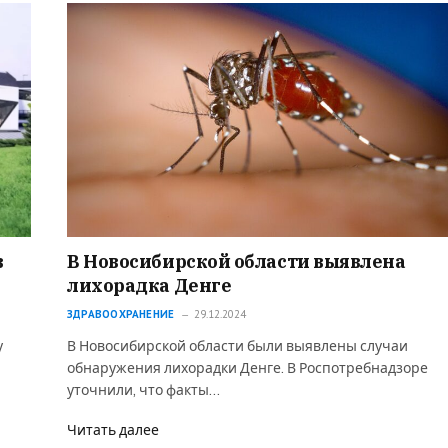
в
В Новосибирской области выявлена
лихорадка Денге
ЗДРАВООХРАНЕНИЕ
29.12.2024
у
В Новосибирской области были выявлены случаи
обнаружения лихорадки Денге. В Роспотребнадзоре
уточнили, что факты…
Читать далее