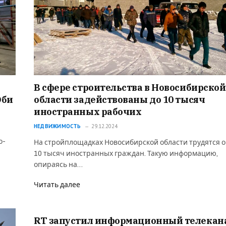
В сфере строительства в Новосибирской
Оби
области задействованы до 10 тысяч
иностранных рабочих
НЕДВИЖИМОСТЬ
29.12.2024
о-
На стройплощадках Новосибирской области трудятся о
10 тысяч иностранных граждан. Такую информацию,
опираясь на…
Читать далее
RT запустил информационный телекан