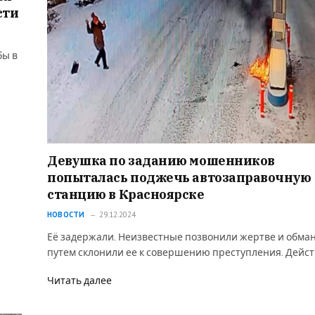
сти
бы в
Девушка по заданию мошенников
попыталась поджечь автозаправочную
станцию в Красноярске
НОВОСТИ
29.12.2024
Её задержали. Неизвестные позвонили жертве и обм
путем склонили ее к совершению преступления. Дейс
Читать далее