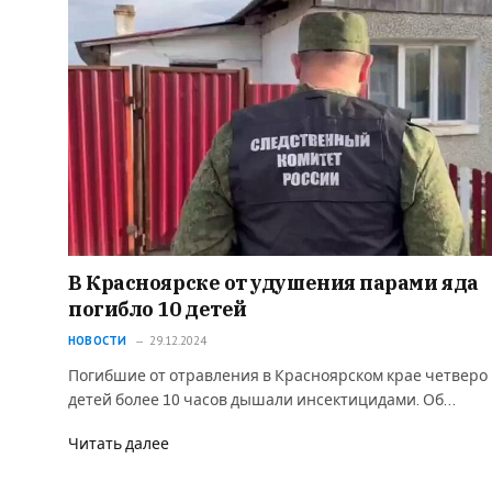
В Красноярске от удушения парами яда
погибло 10 детей
НОВОСТИ
29.12.2024
Погибшие от отравления в Красноярском крае четверо
детей более 10 часов дышали инсектицидами. Об…
Читать далее