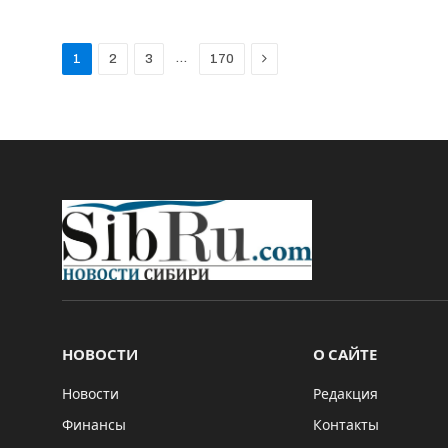
Next
…
1
2
3
170
НОВОСТИ
О САЙТЕ
Новости
Редакция
Финансы
Контакты