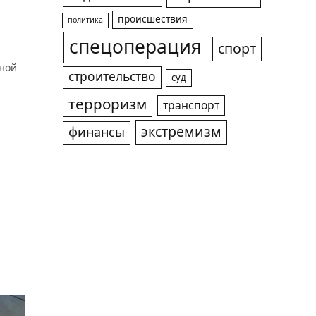
происшествия
политика
спецоперация
спорт
тной
строительство
суд
терроризм
транспорт
экстремизм
финансы