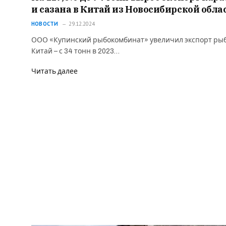
и сазана в Китай из Новосибирской обла
НОВОСТИ
29.12.2024
ООО «Купинский рыбокомбинат» увеличил экспорт ры
Китай – с 34 тонн в 2023…
Читать далее