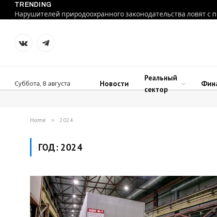
TRENDING
VKontakte
Telegram
Реальный
Новости
Фин
Суббота, 8 августа
сектор
Home
»
2024
ГОД:
2024