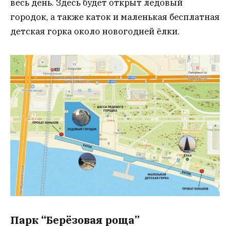
весь день. Здесь будет открыт ледовый
городок, а также каток и маленькая бесплатная
детская горка около новогодней ёлки.
Парк “Берёзовая роща”