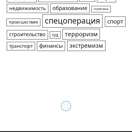
образование
недвижимость
политика
спецоперация
спорт
происшествия
терроризм
строительство
суд
экстремизм
финансы
транспорт
Авторы проекта “УАЗ на
Донбасс” отправили в