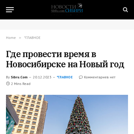
Home
»
*ГЛАВНОЕ
Где провести время в
Новосибирске на Новый год
By
Sibru.Com
20.12.2023
Комментариев нет
*ГЛАВНОЕ
2 Mins Read