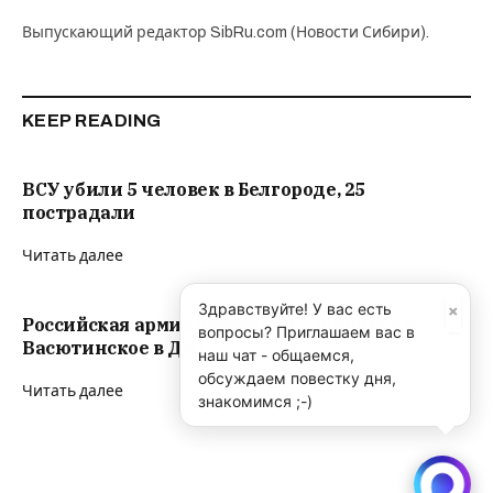
Выпускающий редактор SibRu.com (Новости Сибири).
KEEP READING
ВСУ убили 5 человек в Белгороде, 25
пострадали
Читать далее
×
Здравствуйте! У вас есть
Российская армия освободила Торецкое и
вопросы? Приглашаем вас в
Васютинское в ДНР
наш чат - общаемся,
обсуждаем повестку дня,
Читать далее
знакомимся ;-)