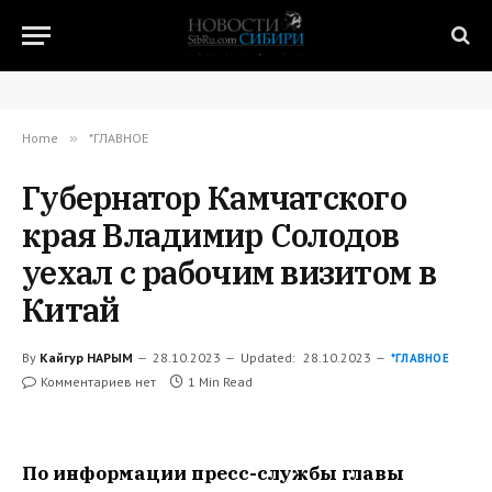
Home
»
*ГЛАВНОЕ
Губернатор Камчатского
края Владимир Солодов
уехал с рабочим визитом в
Китай
By
Кайгур НАРЫМ
28.10.2023
Updated:
28.10.2023
*ГЛАВНОЕ
Комментариев нет
1 Min Read
По информации пресс-службы главы