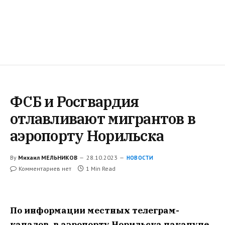
ФСБ и Росгвардия
отлавливают мигрантов в
аэропорту Норильска
By
Михаил МЕЛЬНИКОВ
28.10.2023
НОВОСТИ
Комментариев нет
1 Min Read
По информации местных телеграм-
каналов, в аэропорту Норильска накануне