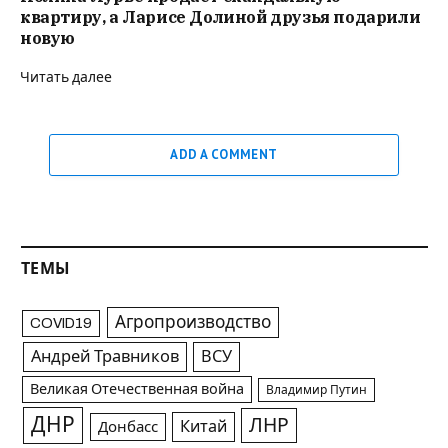
квартиру, а Ларисе Долиной друзья подарили
новую
Читать далее
ADD A COMMENT
ТЕМЫ
Агропроизводство
COVID19
Андрей Травников
ВСУ
Великая Отечественная война
Владимир Путин
ДНР
ЛНР
Китай
Донбасс