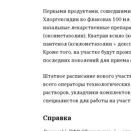
Первыми продуктами, сошедшими с
Хлоргексидин во флаконах 100 мл.
назальные лекарственные препара
(оксиметазолин); Кватран ксило (
пантенол (ксилометазолин + дексп
Кроме того, на участке будут пр
последних поколений для приема в
Штатное расписание нового участк
всего операторы технологических
растворов, укладчики-комплектов
специалистов для работы на участ
Справка