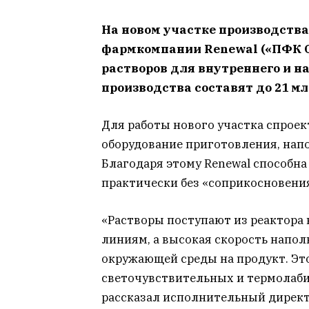
На новом участке производств
фармкомпании Renewal («ПФК О
растворов для внутреннего и 
производства составят до 21 м
Для работы нового участка спрое
оборудование приготовления, нап
Благодаря этому Renewal способн
практически без «соприкосновени
«Растворы поступают из реактора
линиям, а высокая скорость напо
окружающей среды на продукт. Эт
светочувствительных и термолаби
рассказал исполнительный директ