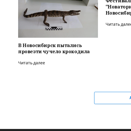
Фестивал
“Новатор
Новосиби
Читать дале
В Новосибирск пытались
провезти чучело крокодила
Читать далее