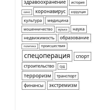
здравоохранение
история
коронавирус
коррупция
кино
культура
медицина
наука
мошенничество
музыка
образование
недвижимость
происшествия
политика
спецоперация
спорт
строительство
суд
терроризм
транспорт
экстремизм
финансы