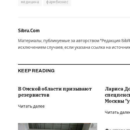
медицина
фармбизнес
Sibru.Com
Материалы, публикуемые за авторством "Редакция SibR
исключением случаев, если указана ссылка на источни
KEEP READING
В Омской области призывают
Лариса Д
резервистов
спецпенс
Москвы “у
Читать далее
Читать дале