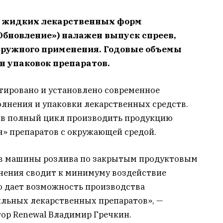
а жидких лекарственных форм
бновление») налажен выпуск спреев,
наружного применения. Годовые объемы
лн упаковок препаратов.
ктировано и установлено современное
олнения и упаковки лекарственных средств.
а в полный цикл производить продукцию
я» препаратов с окружающей средой.
 в машины розлива по закрытым продуктовым
лнения сводит к минимуму воздействие
о дает возможность производства
льных лекарственных препаратов», —
ор Renewal Владимир Гречкин.