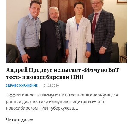
Андрей Продеус испытает «Иммуно БиТ-
тест» в новосибирском НИИ
ЗДРАВООХРАНЕНИЕ
24.12.2020
Эффективность «Иммуно БиТ-тест» от «Генериум» для
ранней диагностики иммунодефицитов изучат в
новосибирском НИИ туберкулеза.…
Читать далее