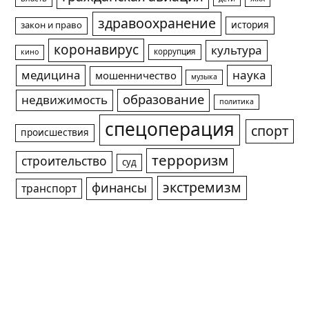
здравоохранение
история
закон и право
коронавирус
культура
коррупция
кино
медицина
наука
мошенничество
музыка
образование
недвижимость
политика
спецоперация
спорт
происшествия
терроризм
строительство
суд
экстремизм
финансы
транспорт