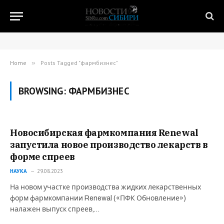
Home
»
Posts Tagged "фармбизнес"
BROWSING:
ФАРМБИЗНЕС
Новосибирская фармкомпания Renewal
запустила новое производство лекарств в
форме спреев
НАУКА
29.08.2023
На новом участке производства жидких лекарственных
форм фармкомпании Renewal («ПФК Обновление»)
налажен выпуск спреев,…