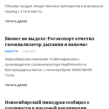
Объемы продаж лекарственных препаратов в упаковках в
период с 3 по 9 мая по…
Читать далее
Бизнес на выдохе: Росэкспорт отметил
газоанализатор дыхания и наномас
НОВОСТИ
22.03.2021
Новосибирская компания «Сайнтификкоин»,
производитель газоанализатора Healthmonitor и
бактерицидных масок с наносеребром NANO MASK
стала…
Читать далее
Новосибирский минздрав сообщил о
готовности к массовой вакцинации