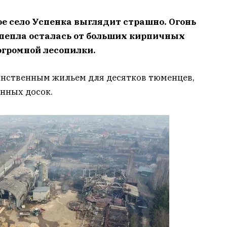
е село Успенка выглядит страшно. Огонь
 пепла осталась от больших кирпичных
огромной лесопилки.
инственным жильем для десятков тюменцев,
енных досок.