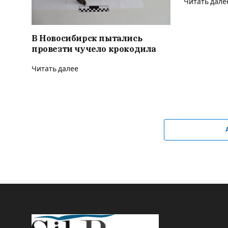
Читать дале
В Новосибирск пытались
провезти чучело крокодила
Читать далее