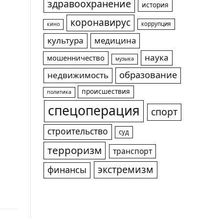
здравоохранение
история
коронавирус
коррупция
кино
культура
медицина
наука
мошенничество
музыка
образование
недвижимость
происшествия
политика
спецоперация
спорт
строительство
суд
терроризм
транспорт
экстремизм
финансы