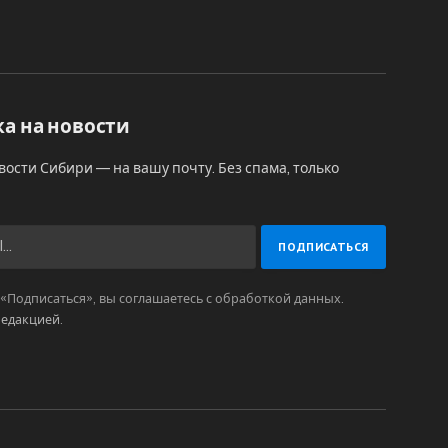
а на новости
вости Сибири — на вашу почту. Без спама, только
Подписаться», вы соглашаетесь с обработкой данных.
редакцией
.