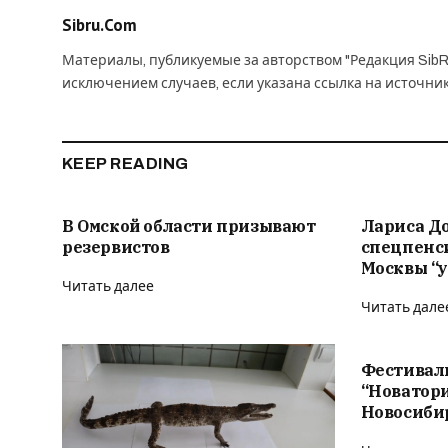
Sibru.Com
Материалы, публикуемые за авторством "Редакция SibR
исключением случаев, если указана ссылка на источни
KEEP READING
В Омской области призывают
Лариса Д
резервистов
спецпенс
Москвы “у
Читать далее
Читать дале
Фестивал
“Новатор
Новосиби