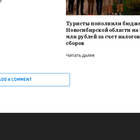
е
Туристы пополнили бюдж
Новосибирской области на 
млн рублей за счет налого
сборов
Читать далее
ADD A COMMENT