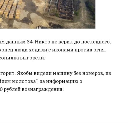
м данным 34. Никто не верил до последнего,
 конец люди ходили с иконами против огня.
есопилка выгорели.
е горит. Якобы видели машину без номеров, из
йлем молотова”, за информацию о
0 рублей вознаграждения.