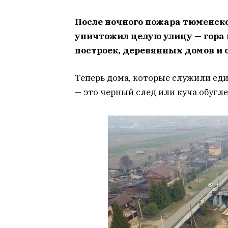
После ночного пожара тюменско
уничтожил целую улицу — гора
построек, деревянных домов и 
Теперь дома, которые служили ед
— это черный след или куча обугл