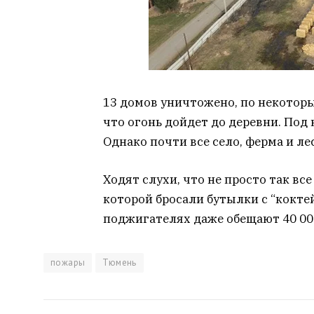
13 домов уничтожено, по некоторы
что огонь дойдет до деревни. Под
Однако почти все село, ферма и л
Ходят слухи, что не просто так вс
которой бросали бутылки с “кокте
поджигателях даже обещают 40 00
пожары
Тюмень