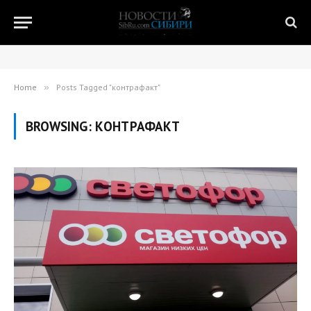
Home
»
Posts Tagged "контрафакт"
BROWSING:
КОНТРАФАКТ