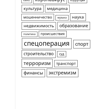
коррупция
кино
культура
медицина
наука
мошенничество
музыка
образование
недвижимость
происшествия
политика
спецоперация
спорт
строительство
суд
терроризм
транспорт
экстремизм
финансы