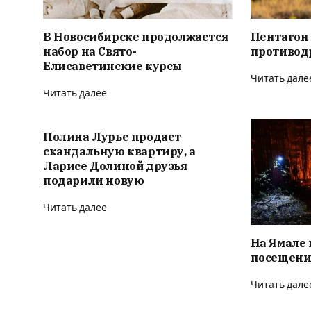
В Новосибирске продолжается
Пентагон
набор на Свято-
противод
Елисаветинские курсы
Читать дале
Читать далее
Полина Лурье продает
скандальную квартиру, а
Ларисе Долиной друзья
подарили новую
Читать далее
На Ямале 
посещени
Читать дале