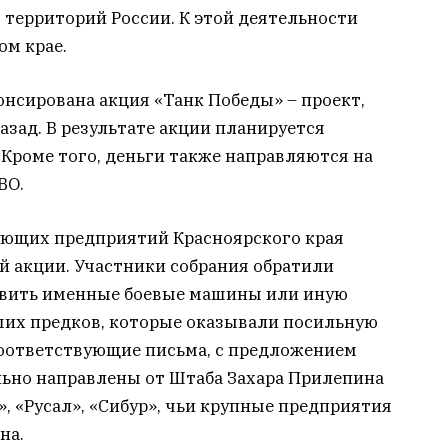
территорий России. К этой деятельности
ом крае.
нсирована акция «Танк Победы» – проект,
азад. В результате акции планируется
 Кроме того, деньги также направляются на
ВО.
ующих предприятий Красноярского края
й акции. Участники собрания обратили
авить именные боевые машины или иную
аших предков, которые оказывали посильную
оответствующие письма, с предложением
льно направлены от Штаба Захара Прилепина
, «Русал», «Сибур», чьи крупные предприятия
на.