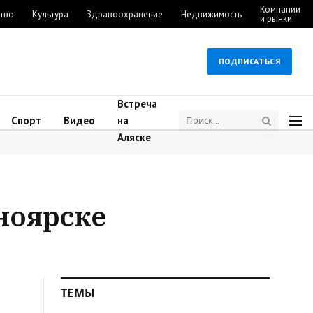
Компании
тво
Культура
Здравоохранение
Недвижимость
и рынки
ПОДПИСАТЬСЯ
Встреча
Спорт
Видео
на
Аляске
ноярске
ТЕМЫ