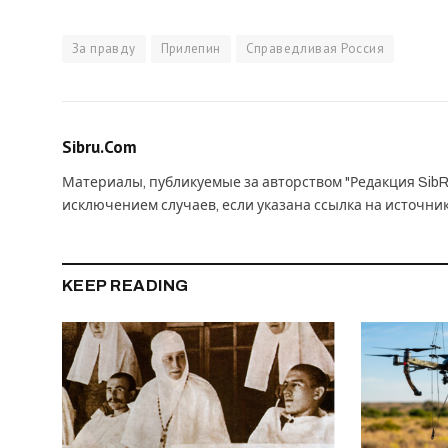
За правду
Прилепин
Справедливая Россия
Sibru.Com
Материалы, публикуемые за авторством "Редакция SibR
исключением случаев, если указана ссылка на источни
KEEP READING