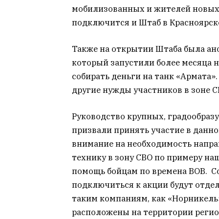
мобилизованных и жителей новых 
подключится и Штаб в Красноярск
Также на открытии Штаба была ано
который запустили более месяца н
собирать деньги на танк «Армата».
другие нужды участников в зоне С
Руководство крупных, градообраз
призвали принять участие в данно
внимание на необходимость напр
технику в зону СВО по примеру н
помощь бойцам по времена ВОВ. С
подключиться к акции будут отде
таким компаниям, как «Норникель»
расположены на территории регио