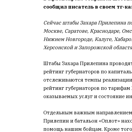
сообщил писатель в своем тг-ка
Cейчас штабы Захара Прилепина по
Москве, Саратове, Краснодаре, Омск
Нижнем Новгороде, Калуге, Хабаров
Херсонской и Запорожской областях
Штабы Захара Прилепина проводят 
рейтинг губернаторов по капиталь
отслеживаются темпы реализации 
рейтинг губернаторов по тарифам 
оказываемых услуг и состояние и
Отдельным важным направлением 
Прилепин и батальон «Оплот» нах
помощь нашим бойцам. Кроме тог