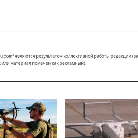
u.com" являются результатом коллективной работы редакции (з
к или материал помечен как рекламный).