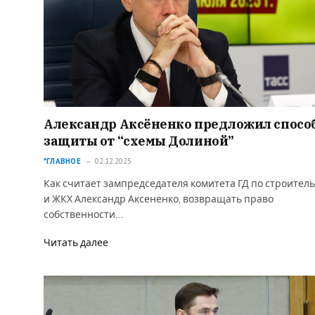
Александр Аксёненко предложил спосо
защиты от “схемы Долиной”
*ГЛАВНОЕ
02.12.2025
Как считает зампредседателя комитета ГД по строитель
и ЖКХ Александр Аксененко, возвращать право
собственности…
Читать далее