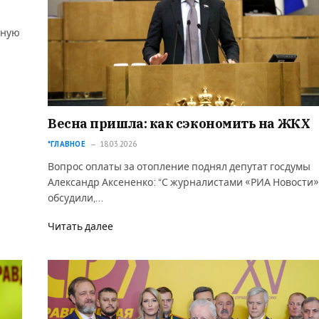
нную
Весна пришла: как сэкономить на ЖКХ
*ГЛАВНОЕ
18.03.2026
Вопрос оплаты за отопление поднял депутат госдумы
Александр Аксененко: “С журналистами «РИА Новости»
обсудили,…
Читать далее