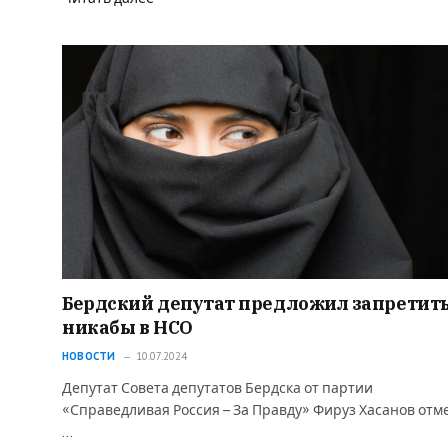
Бердский депутат предложил запретит
никабы в НСО
НОВОСТИ
10.07.2024
Депутат Совета депутатов Бердска от партии
«Справедливая Россия – За Правду» Фируз Хасанов отм
…