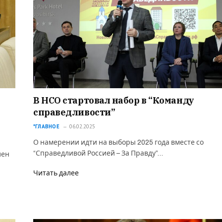
В НСО стартовал набор в “Команду
справедливости”
*ГЛАВНОЕ
06.02.2025
О намерении идти на выборы 2025 года вместе со
“Справедливой Россией – За Правду”…
лен
Читать далее