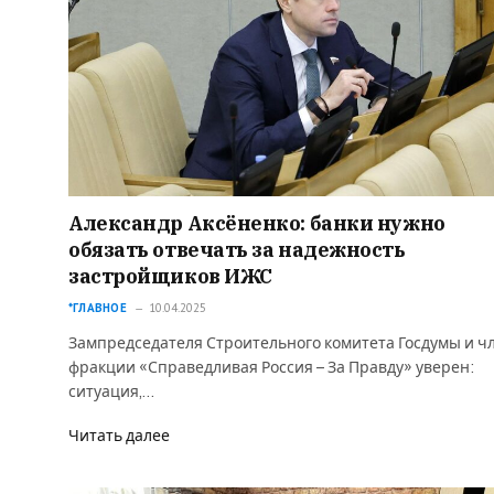
Александр Аксёненко: банки нужно
обязать отвечать за надежность
застройщиков ИЖС
*ГЛАВНОЕ
10.04.2025
Зампредседателя Строительного комитета Госдумы и ч
фракции «Справедливая Россия – За Правду» уверен:
ситуация,…
Читать далее