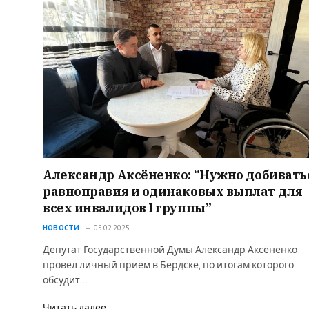
Александр Аксёненко: “Нужно добивать
равноправия и одинаковых выплат для
всех инвалидов I группы”
НОВОСТИ
05.02.2025
Депутат Государственной Думы Александр Аксёненко
провёл личный приём в Бердске, по итогам которого
обсудит…
Читать далее