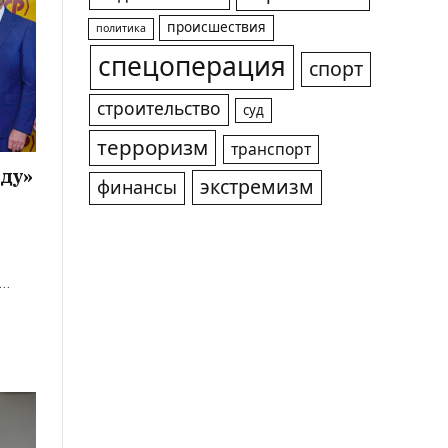
происшествия
политика
спецоперация
спорт
строительство
суд
терроризм
транспорт
вду»
экстремизм
финансы
,…