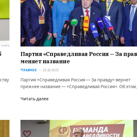
б
Партия «Справедливая Россия — За пра
меняет название
*ГЛАВНОЕ
25.10.2025
ству
Партия «Справедливая Россия — За правду» вернет
прежнее название — «Справедливая Россия». Об этом
Читать далее