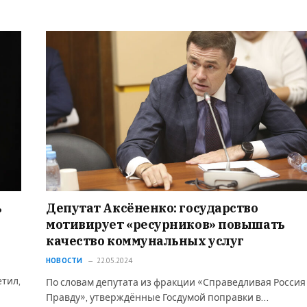
ь
Депутат Аксёненко: государство
мотивирует «ресурников» повышать
качество коммунальных услуг
НОВОСТИ
22.05.2024
етил,
По словам депутата из фракции «Справедливая Россия 
Правду», утверждённые Госдумой поправки в…