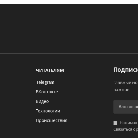
Подписк
ЧИТАТЕЛЯМ
Telegram
Главные но
важное.
ВКонтакте
Видео
И
Технологии
Происшествия
Нажимая «
Связаться с 