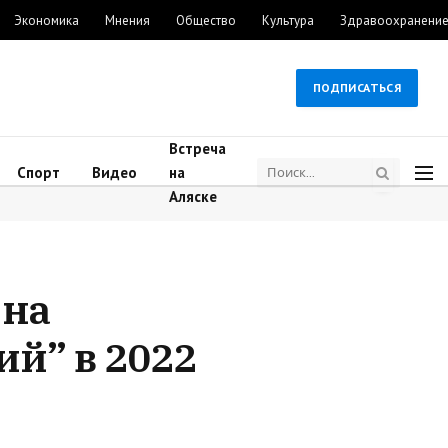
Экономика
Мнения
Общество
Культура
Здравоохранени
ПОДПИСАТЬСЯ
Встреча
Спорт
Видео
на
Аляске
 на
й” в 2022