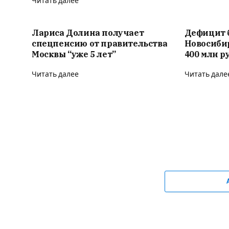
Читать далее
Лариса Долина получает
Дефицит 
спецпенсию от правительства
Новосиби
Москвы “уже 5 лет”
400 млн р
Читать далее
Читать дале