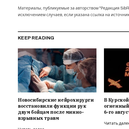
Материалы, публикуемые за авторством "Редакция SibR
исключением случаев, если указана ссылка на источни
KEEP READING
Новосибирские нейрохирурги
В Курской
восстановили функции рук
огненный
двум бойцам после минно-
6-го авгус
взрывных травм
Читать дале