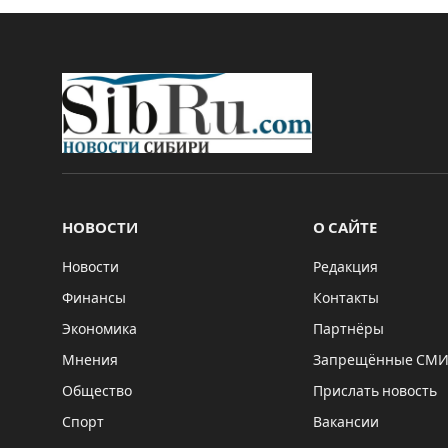
НОВОСТИ
О САЙТЕ
Новости
Редакция
Финансы
Контакты
Экономика
Партнёры
Мнения
Запрещённые СМ
Общество
Прислать новость
Спорт
Вакансии