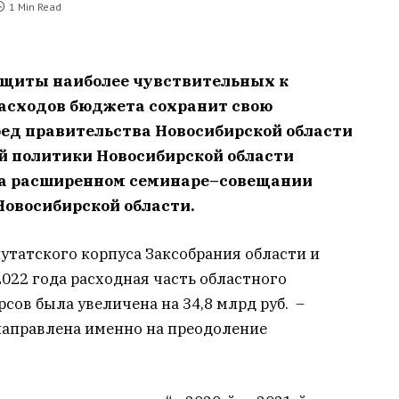
1 Min Read
ащиты наиболее чувствительных к
асходов бюджета сохранит свою
ред правительства Новосибирской области
й политики Новосибирской области
на расширенном семинаре–совещании
Новосибирской области.
путатского корпуса Заксобрания области и
2022 года расходная часть областного
сов была увеличена на 34,8 млрд руб. –
направлена именно на преодоление