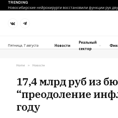
TRENDING
VKontakte
Telegram
Реальный
Новости
Фин
Пятница, 7 августа
сектор
Home
»
Новости
17,4 млрд руб из 
“преодоление инф
году