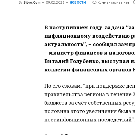
By
Sibru.Com
09.02.2023
Комментариев нет
НОВОСТИ
В наступившем году задача “з
инфляционному воздействию р
актуальность”, – сообщил замп
– министр финансов и налогово
Виталий Голубенко, выступая 
коллегии финансовых органов 
По его словам, “при поддержке де
правительства региона в течение 
бюджета за счёт собственных ресур
половина этого увеличения была 
постинфляционных последствий”.