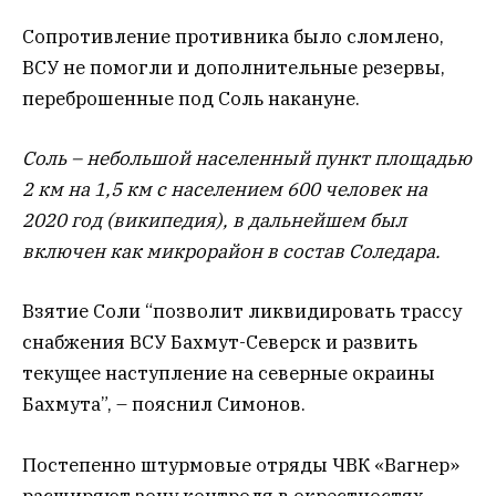
Сопротивление противника было сломлено,
ВСУ не помогли и дополнительные резервы,
переброшенные под Соль накануне.
Соль – небольшой населенный пункт площадью
2 км на 1,5 км с населением 600 человек на
2020 год (википедия), в дальнейшем был
включен как микрорайон в состав Соледара.
Взятие Соли “позволит ликвидировать трассу
снабжения ВСУ Бахмут-Северск и развить
текущее наступление на северные окраины
Бахмута”, – пояснил Симонов.
Постепенно штурмовые отряды ЧВК «Вагнер»
расширяют зону контроля в окрестностях