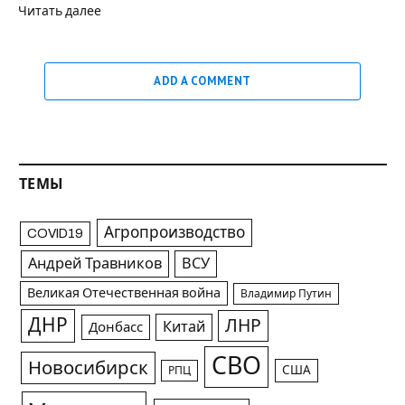
Читать далее
ADD A COMMENT
ТЕМЫ
Агропроизводство
COVID19
Андрей Травников
ВСУ
Великая Отечественная война
Владимир Путин
ДНР
ЛНР
Китай
Донбасс
СВО
Новосибирск
США
РПЦ