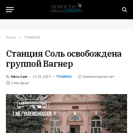
Home
»
*ГЛАВНОЕ
Станция Соль освобождена
группой Вагнер
By
Sibru.Com
17.01.2023
Комментариев нет
*ГЛАВНОЕ
1 Min Read