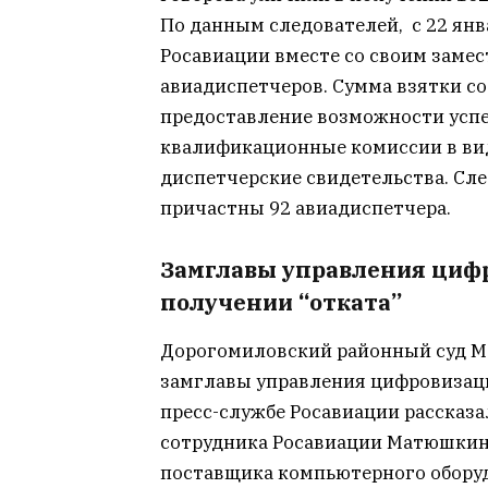
По данным следователей, с 22 янв
Росавиации вместе со своим заме
авиадиспетчеров. Сумма взятки со
предоставление возможности усп
квалификационные комиссии в вид
диспетчерские свидетельства. Сле
причастны 92 авиадиспетчера.
Замглавы управления цифр
получении “отката”
Дорогомиловский районный суд Мо
замглавы управления цифровизац
пресс-службе Росавиации рассказа
сотрудника Росавиации Матюшкина
поставщика компьютерного обору