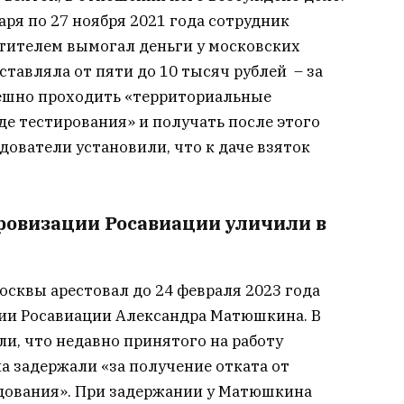
аря по 27 ноября 2021 года сотрудник
стителем вымогал деньги у московских
ставляла от пяти до 10 тысяч рублей – за
ешно проходить «территориальные
е тестирования» и получать после этого
дователи установили, что к даче взяток
овизации Росавиации уличили в
сквы арестовал до 24 февраля 2023 года
ии Росавиации Александра Матюшкина. В
ли, что недавно принятого на работу
 задержали «за получение отката от
дования». При задержании у Матюшкина