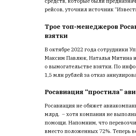
средств, которые были предназна
рейсов, уточнил источник “Извест
Трое топ-менеджеров Роса
взятки
В октябре 2022 года сотрудники У
Максим Павлюк, Наталья Митина и
о вымогательстве взятки. По инф
1,5 млн рублей за отказ аннулиров
Росавиация “простила” ав
Росавиация не обяжет авиакомпан
млрд. – хотя компания не выполн
помощи. Напомним, что перевозчи
вместо положенных 72%. Теперь 