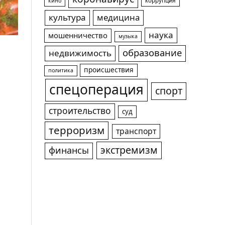
коррупция
кино
культура
медицина
наука
мошенничество
музыка
образование
недвижимость
происшествия
политика
спецоперация
спорт
строительство
суд
терроризм
транспорт
экстремизм
финансы