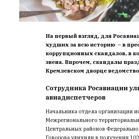
На первый взгляд, для Росавиа
худших за всю историю – в пр
коррупционных скандалов, в к
звена. Впрочем, скандалы праз
Кремлевском дворце ведомство 
Сотрудника Росавиации ули
авиадиспетчеров
Начальника отдела организации и
Межрегионального территориальн
Центральных районов Федеральног
Говорова уличили в получении 102