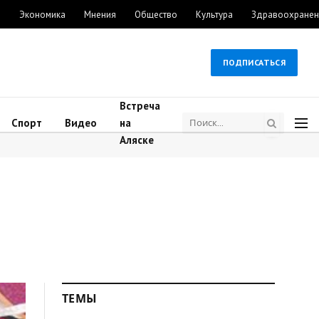
м
Экономика
Мнения
Общество
Культура
Здравоохранен
ПОДПИСАТЬСЯ
Встреча
Спорт
Видео
на
Аляске
ТЕМЫ