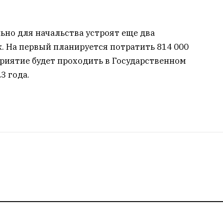
льно для начальства устроят еще два
к. На первый планируется потратить 814 000
оприятие будет проходить в Государственном
3 года.