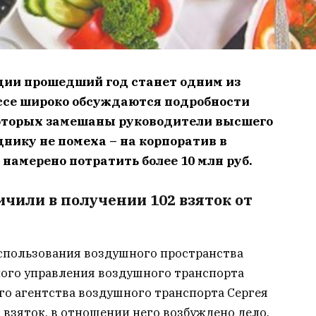
ции прошедший год станет одним из
ессе широко обсуждаются подробности
оторых замешаны руководители высшего
днику не помеха – на корпоратив в
намерено потратить более 10 млн руб.
чили в получении 102 взяток от
спользования воздушного пространства
ого управления воздушного транспорта
о агентства воздушного транспорта Сергея
 взяток, в отношении него возбуждено дело.