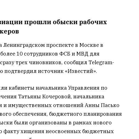
виации прошли обыски рабочих
джеров
а Ленинградском проспекте в Москве в
 более 10 сотрудников ФСБ и МВД для
сразу трех чиновников, сообщил Telegram-
ю подтвердил источник «Известий».
или кабинеты начальника Управления по
чения Татьяны Кочеровой, начальника
ия и имущественных отношений Анны Пасько
вого обеспечения, бюджетного планирования
быски были организованы в рамках нового
по факту хищения неосвоенных бюджетных