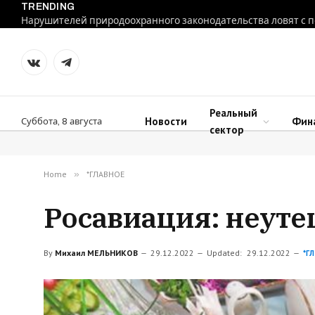
TRENDING
VKontakte
Telegram
Реальный
Новости
Фин
Суббота, 8 августа
сектор
Home
»
*ГЛАВНОЕ
Росавиация: неуте
By
Михаил МЕЛЬНИКОВ
29.12.2022
Updated:
29.12.2022
*Г