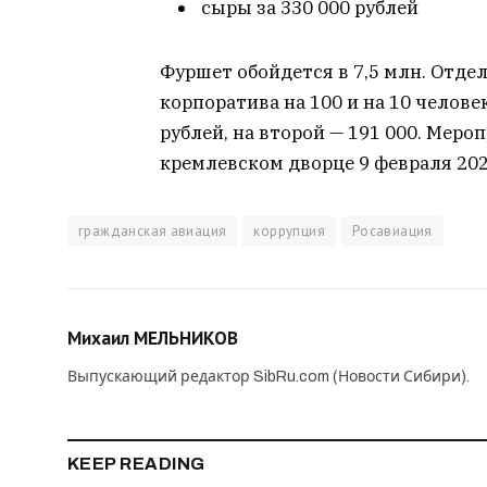
сыры за 330 000 рублей
Фуршет обойдется в 7,5 млн. Отде
корпоратива на 100 и на 10 челове
рублей, на второй — 191 000. Мер
кремлевском дворце 9 февраля 202
гражданская авиация
коррупция
Росавиация
Михаил МЕЛЬНИКОВ
Выпускающий редактор SibRu.com (Новости Сибири).
KEEP READING