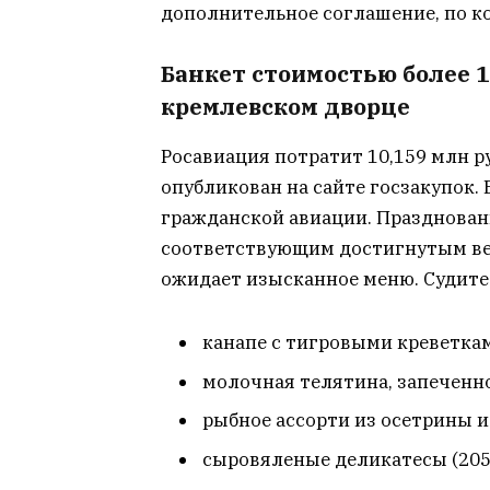
дополнительное соглашение, по к
Банкет стоимостью более 1
кремлевском дворце
Росавиация потратит 10,159 млн р
опубликован на сайте госзакупок. 
гражданской авиации. Праздновани
соответствующим достигнутым ве
ожидает изысканное меню. Судите
канапе с тигровыми креветкам
молочная телятина, запеченно
рыбное ассорти из осетрины и
сыровяленые деликатесы (205 