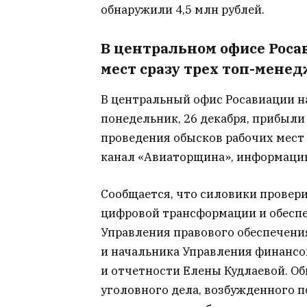
обнаружили 4,5 млн рублей.
В центральном офисе Роса
мест сразу трех топ-мене
В центральный офис Росавиации н
понедельник, 26 декабря, прибыли
проведения обысков рабочих мест 
канал «Авиаторщина», информаци
Сообщается, что силовики провер
цифровой трансформации и обеспе
Управления правового обеспечен
и начальника Управления финансо
и отчетности Елены Кудлаевой. О
уголовного дела, возбужденного 