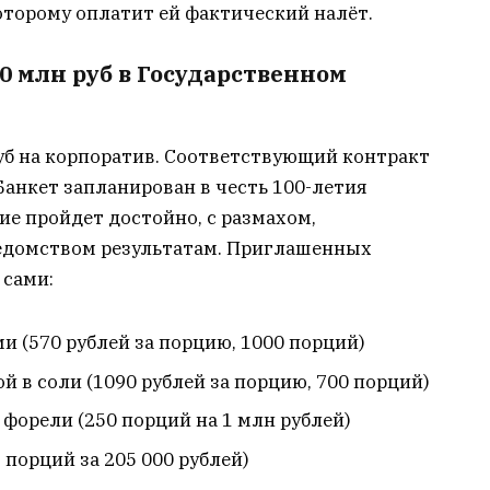
оторому оплатит ей фактический налёт.
0 млн руб в Государственном
уб на корпоратив. Соответствующий контракт
Банкет запланирован в честь 100-летия
е пройдет достойно, с размахом,
домством результатам. Приглашенных
 сами:
и (570 рублей за порцию, 1000 порций)
й в соли (1090 рублей за порцию, 700 порций)
 форели (250 порций на 1 млн рублей)
порций за 205 000 рублей)