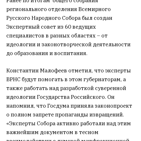
Ранее по итогам общего собрания
регионального отделения Всемирного
Русского Народного Собора был создан
Экспертный совет из 60 ведущих
специалистов в разных областях – от
идеологии и законотворческой деятельности
до образования и воспитания.
Константин Малофеев отметил, что эксперты
ВРНС будут помогать в этом губернаторам, а
также работать над разработкой суверенной
идеологии Государства Российского. Он
напомнил, что Госдума приняла законопроект
о полном запрете пропаганды извращений.
«Эксперты Собора активно работали над этим
важнейшим документом в тесном
взаимодействии с думской межфракционной