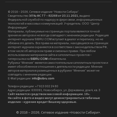
оружием по объектам энергетики, оборонной
промышленности, а также по пунктам
принятие решений.
От дефицита электроэнергии страдают так же
и страны ЕС, которым Украина поставляла
электроэнергию.
Ранее в среду в пресс-службе энергохолдинга
“Укрэнерго” сообщили, что в энергосистеме
Украины сохраняется существенный дефицит.
6 декабря украинский премьер Денис
Шмыгаль, выступая на заседании
правительства, сообщил, что дефицит
электроэнергии в сетях Украины составляет
19%, отключения электричества для