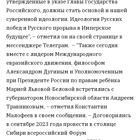
утверждённые в указе Главы Государства
Российского, должны стать основой и нашей
суверенной идеологии. Идеологии Русских
побед и Русского прорыва в Имперское
будущее”, – отметил он на своей странице в
мессенджере Телеграм. – “Также сегодня
вместе с лидером Международного
евразийского движения, философом
Александром Дугиным и Уполномоченным
при Президенте России по правам ребёнка
Марией Львовой-Беловой встретились с
губернатором Новосибирской области Андреем
Травниковым, – отметил Константин
Малофеев в своем сообщении. – Договорились
в сентябре 2023 года провести в столице
Сибири всероссийский Форум