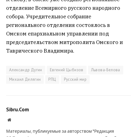
отделение Всемирного русского народного
собора. Учредительное собрание
регионального отделения состоялось в
Омском епархиальном управлении под
председательством митрополита Омского и
Таврического Владимира.
Александр Дугин
Евгений Цыбизов
Львова-Белова
Михаил Делягин
РПЦ
Русский мир
Sibru.Com
Website
Материалы, публикуемые за авторством "Редакция