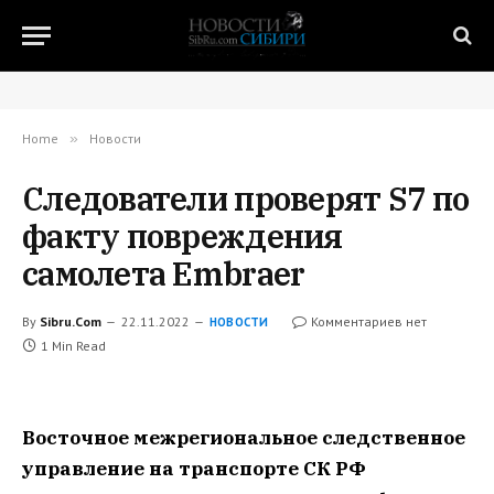
Home
»
Новости
Следователи проверят S7 по
факту повреждения
самолета Embraer
By
Sibru.Com
22.11.2022
Комментариев нет
НОВОСТИ
1 Min Read
Восточное межрегиональное следственное
управление на транспорте СК РФ