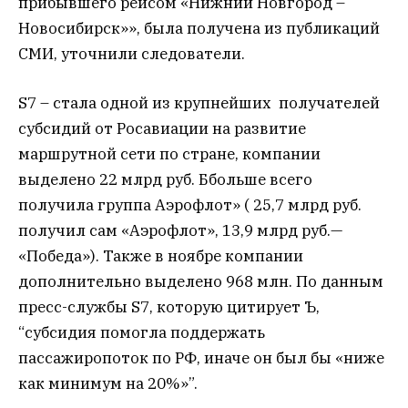
прибывшего рейсом «Нижний Новгород –
Новосибирск»», была получена из публикаций
СМИ, уточнили следователи.
S7 – стала одной из крупнейших получателей
субсидий от Росавиации на развитие
маршрутной сети по стране, компании
выделено 22 млрд руб. Ббольше всего
получила группа Аэрофлот» ( 25,7 млрд руб.
получил сам «Аэрофлот», 13,9 млрд руб.—
«Победа»). Также в ноябре компании
дополнительно выделено 968 млн. По данным
пресс-службы S7, которую цитирует Ъ,
“субсидия помогла поддержать
пассажиропоток по РФ, иначе он был бы «ниже
как минимум на 20%»”.