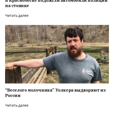
В Краснообске подожгли автомобили полиции
на стоянке
Читать далее
“Веселого молочника” Уолкера выдворяют из
России
Читать далее