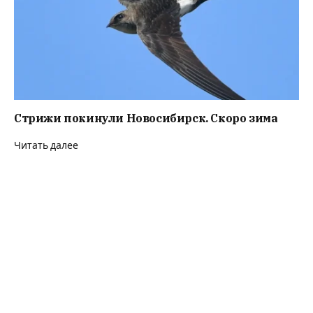
Стрижи покинули Новосибирск. Скоро зима
Читать далее
В Краснообске подожгли автомобили полиции
на стоянке
Читать далее