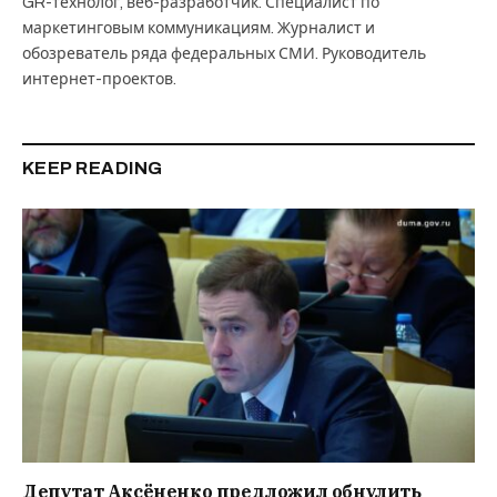
GR-технолог, веб-разработчик. Специалист по
маркетинговым коммуникациям. Журналист и
обозреватель ряда федеральных СМИ. Руководитель
интернет-проектов.
KEEP READING
Депутат Аксёненко предложил обнулить