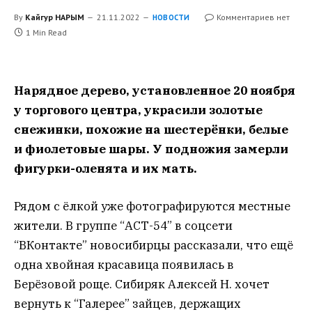
By
Кайгур НАРЫМ
21.11.2022
Комментариев нет
НОВОСТИ
1 Min Read
Нарядное дерево, установленное 20 ноября
у торгового центра, украсили золотые
снежинки, похожие на шестерёнки, белые
и фиолетовые шары. У подножия замерли
фигурки-оленята и их мать.
Рядом с ёлкой уже фотографируются местные
жители. В группе “АСТ-54” в соцсети
“ВКонтакте” новосибирцы рассказали, что ещё
одна хвойная красавица появилась в
Берёзовой роще. Сибиряк Алексей Н. хочет
вернуть к “Галерее” зайцев, держащих