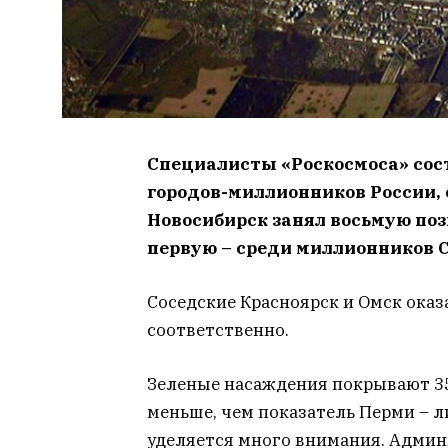
Специалисты «Роскосмоса» сос
городов-миллионников России, 
Новосибирск занял восьмую поз
первую – среди миллионников С
Соседские Красноярск и Омск оказа
соответственно.
Зеленые насаждения покрывают 35
меньше, чем показатель Перми – 
уделяется много внимания. Админ