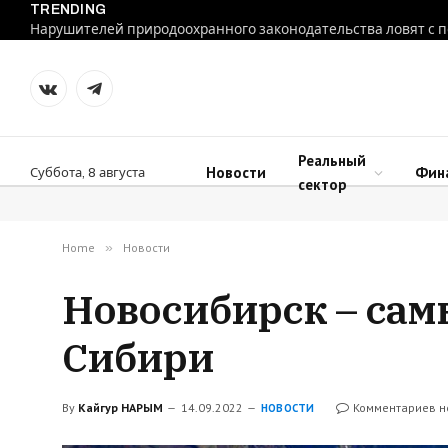
TRENDING
VKontakte
Telegram
Реальный
Новости
Фин
Суббота, 8 августа
сектор
Home
»
Новости
Новосибирск – са
Сибири
By
Кайгур НАРЫМ
14.09.2022
Комментариев н
НОВОСТИ