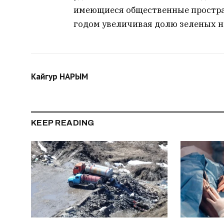
имеющиеся общественные простран
годом увеличивая долю зеленых н
Кайгур НАРЫМ
KEEP READING