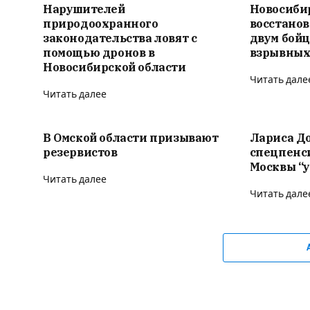
Нарушителей
Новосиби
природоохранного
восстано
законодательства ловят с
двум бойц
помощью дронов в
взрывных
Новосибирской области
Читать дале
Читать далее
В Омской области призывают
Лариса Д
резервистов
спецпенс
Москвы “у
Читать далее
Читать дале