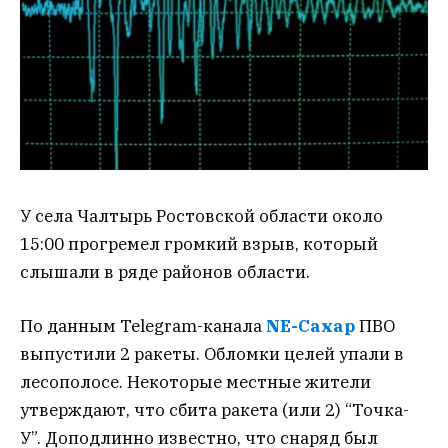
У села Чалтырь Ростовской области около
15:00 прогремел громкий взрыв, который
слышали в ряде районов области.
По данным Telegram-канала
NE-Сахар
ПВО
выпустили 2 ракеты. Обломки целей упали в
лесополосе. Некоторые местные жители
утверждают, что сбита ракета (или 2) “Точка-
У”. Доподлинно известно, что снаряд был