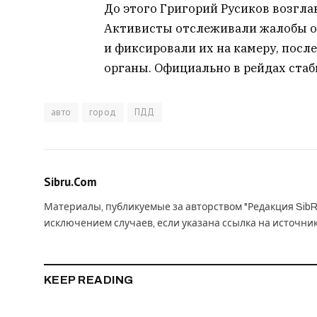
До этого Григорий Русиков возгла
Активисты отслеживали жалобы о
и фиксировали их на камеру, посл
органы. Официально в рейдах стаб
авто
город
ПДД
Sibru.Com
Материалы, публикуемые за авторством "Редакция SibR
исключением случаев, если указана ссылка на источни
KEEP READING