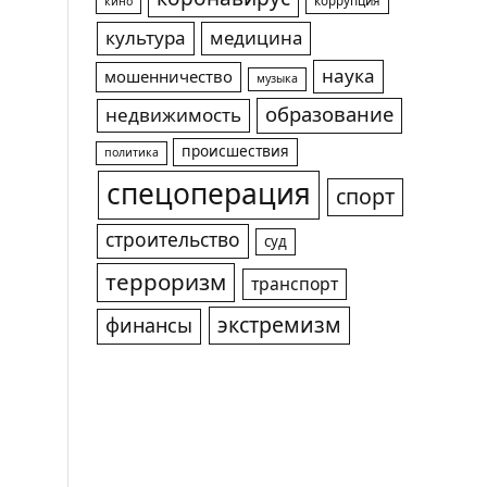
коррупция
кино
культура
медицина
наука
мошенничество
музыка
образование
недвижимость
происшествия
политика
спецоперация
спорт
строительство
суд
терроризм
транспорт
экстремизм
финансы