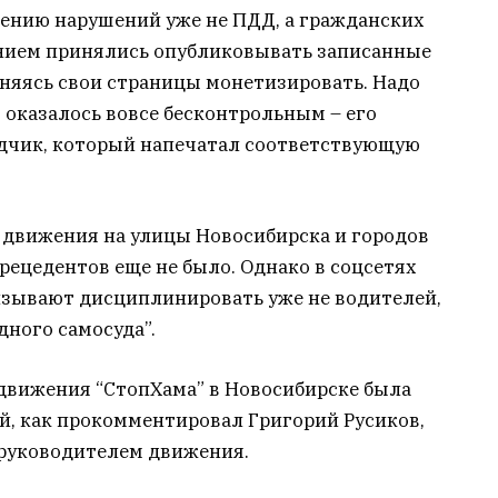
ению нарушений уже не ПДД, а гражданских
ением принялись опубликовывать записанные
сняясь свои страницы монетизировать. Надо
 оказалось вовсе бесконтрольным – его
дчик, который напечатал соответствующую
движения на улицы Новосибирска и городов
рецедентов еще не было. Однако в соцсетях
ризывают дисциплинировать уже не водителей,
дного самосуда”.
движения “СтопХама” в Новосибирске была
й, как прокомментировал Григорий Русиков,
 руководителем движения.