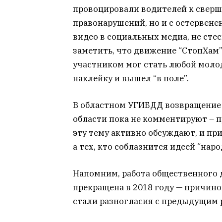
провоцировали водителей к сверш
правонарушений, но и с остервен
видео в социальных медиа, не сте
заметить, что движение “СтопХам”
участником мог стать любой моло
наклейку и вышел “в поле”.
В областном УГИБДД возвращение 
области пока не комментируют – п
эту тему активно обсуждают, и п
а тех, кто соблазнится идеей “наро
Напомним, работа общественного 
прекращена в 2018 году — причино
стали разногласия с предыдущим