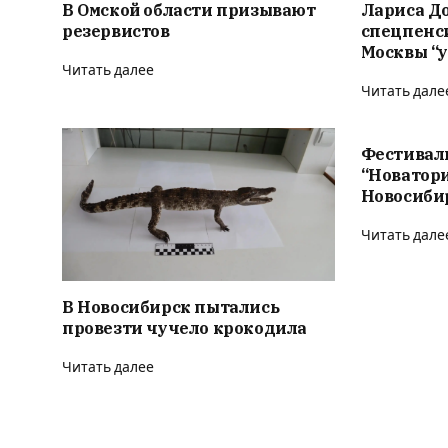
В Омской области призывают
Лариса Д
резервистов
спецпенс
Москвы “у
Читать далее
Читать дале
Фестивал
“Новатор
Новосиби
Читать дале
В Новосибирск пытались
провезти чучело крокодила
Читать далее