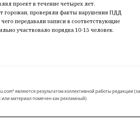
влял проект в течение четырех лет.
т горожан, проверяли факты нарушения ПДД
е чего передавали записи в соответствующие
ильно участвовало порядка 10-15 человек.
u.com" являются результатом коллективной работы редакции (з
к или материал помечен как рекламный).