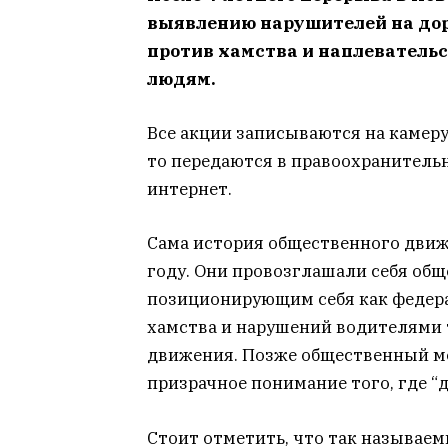
выявлению нарушителей на до
против хамства и наплеватель
людям.
Все акции записываются на камеру:
то передаются в правоохранитель
интернет.
Сама история общественного движе
году. Они провозглашали себя об
позиционирующим себя как федер
хамства и нарушений водителями
движения. Позже общественный м
призрачное понимание того, где “доб
Стоит отметить, что так называем