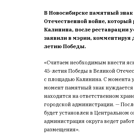
В Новосибирске памятный знак 
Отечественной войне, который
Калинина, после реставрации у
заявили в мэрии, комментируя 
летию Победы.
«Считаем необходимым внести ясн
45-летия Победы в Великой Отече
с площадью Калинина. С момента у
момент памятный знак нуждается 
находится на ответственном хране
городской администрации. — Посл
будет установлен в Центральном о
администрация округа ведет рабо
размещения».