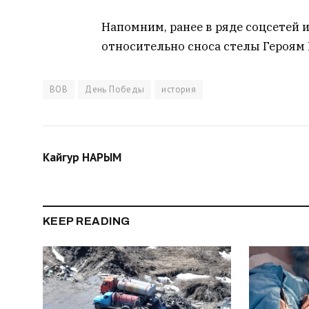
Напомним, ранее в ряде соцсетей
относительно сноса стелы Героям 
ВОВ
День Победы
история
Кайгур НАРЫМ
KEEP READING