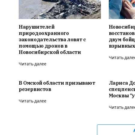
Нарушителей
Новосиби
природоохранного
восстано
законодательства ловят с
двум бойц
помощью дронов в
взрывных
Новосибирской области
Читать дале
Читать далее
В Омской области призывают
Лариса Д
резервистов
спецпенс
Москвы “у
Читать далее
Читать дале