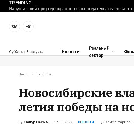
TRENDING
VKontakte
Telegram
Реальный
Новости
Фин
Суббота, 8 августа
сектор
Home
»
Новости
Новосибирские влас
летия победы на н
By
Кайгур НАРЫМ
12.08.2022
Комментариев н
НОВОСТИ