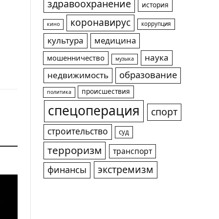
здравоохранение
история
коронавирус
коррупция
кино
культура
медицина
наука
мошенничество
музыка
образование
недвижимость
происшествия
политика
спецоперация
спорт
строительство
суд
терроризм
транспорт
экстремизм
финансы