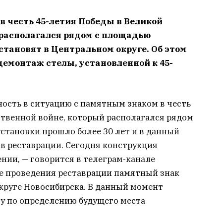
в честь 45-летия Победы в Великой
 располагался рядом с площадью
становят в Центральном округе. Об этом
демонтаж стелы, установленной к 45-
ость в ситуацию с памятным знаком в честь
ственной войне, который располагался рядом
становки прошло более 30 лет и в данный
в реставрации. Сегодня конструкция
нии, — говорится в телеграм-канале
е проведения реставрации памятный знак
круге Новосибирска. В данный момент
ту по определению будущего места