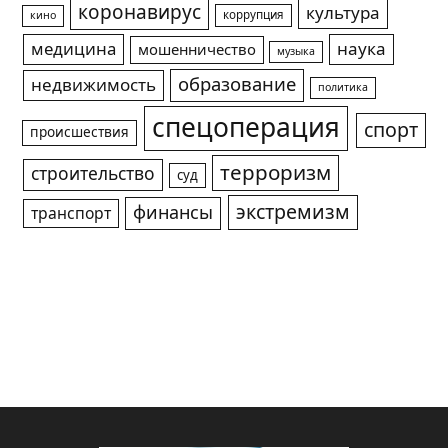
коронавирус
культура
коррупция
кино
медицина
наука
мошенничество
музыка
образование
недвижимость
политика
спецоперация
спорт
происшествия
терроризм
строительство
суд
экстремизм
финансы
транспорт