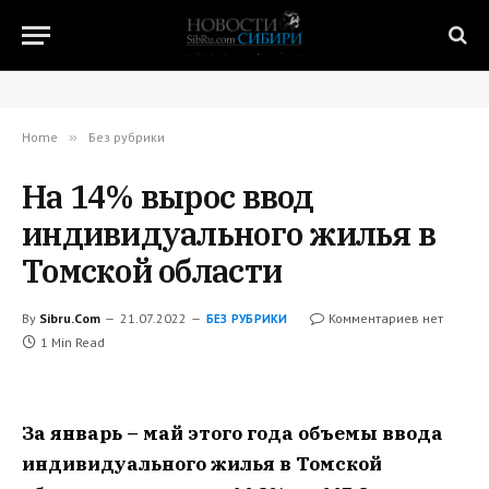
Home
»
Без рубрики
На 14% вырос ввод
индивидуального жилья в
Томской области
By
Sibru.Com
21.07.2022
Комментариев нет
БЕЗ РУБРИКИ
1 Min Read
За январь – май этого года объемы ввода
индивидуального жилья в Томской