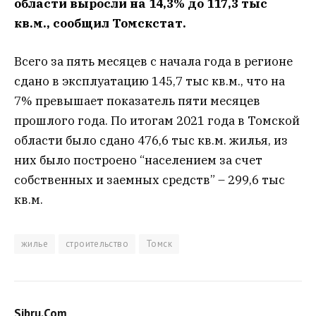
области выросли на 14,3% до 117,3 тыс
кв.м., сообщил Томскстат.
Всего за пять месяцев с начала года в регионе
сдано в эксплуатацию 145,7 тыс кв.м., что на
7% превышает показатель пяти месяцев
прошлого года. По итогам 2021 года в Томской
области было сдано 476,6 тыс кв.м. жилья, из
них было построено “населением за счет
собственных и заемных средств” – 299,6 тыс
кв.м.
жилье
строительство
Томск
Sibru.Com