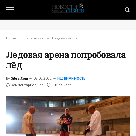
Home
»
Экономика
»
Недвижимость
Ледовая арена попробовала
лёд
By
Sibru.Com
08.07.2022
НЕДВИЖИМОСТЬ
Комментариев нет
2 Mins Read