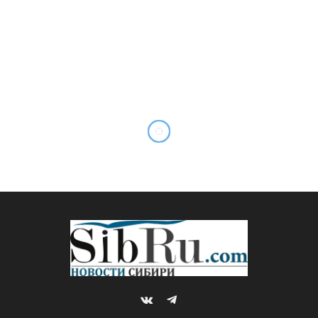
VKontakte
Telegram