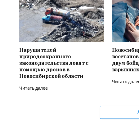
Нарушителей
Новосиби
природоохранного
восстано
законодательства ловят с
двум бойц
помощью дронов в
взрывных
Новосибирской области
Читать дале
Читать далее