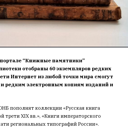
а портале “Книжные памятники”
лиотеки отобраны 60 экземпляров редких
сети Интернет из любой точки мира смогут
 и редким электронным копиям изданий и
ГОНБ пополнят коллекции «Русская книга
й трети XIX вв.», «Книги императорского
ати региональных типографий России».