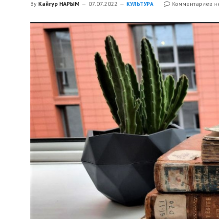
By
Кайгур НАРЫМ
07.07.2022
Комментариев н
КУЛЬТУРА