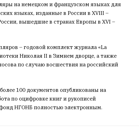
ляры на немецком и французском языках для
ких языках, изданные в России в XVIII –
 России, вышедшие в странах Европы в XVI –
пляров – годовой комплект журнала «La
блиотеки Николая II в Зимнем дворце, а также
носова по случаю восшествия на российский
 более 100 документов опубликованы на
ота по оцифровке книг и рукописей
ь фонд НГОНБ полностью электронным.