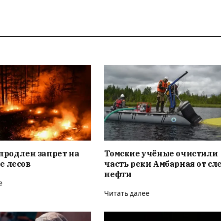
продлен запрет на
Томские учёные очистили
е лесов
часть реки Амбарная от сл
нефти
е
Читать далее