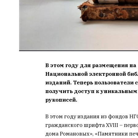
В этом году для размещения н
Национальной электронной биб
изданий. Теперь пользователи 
получить доступ к уникальным
рукописей.
В этом году издания из фондов Н
гражданского шрифта XVIII – перво
дома Романовых», «Памятники печ