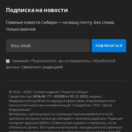
Подписка на новости
Главные новости Сибири — на вашу почту. Без спама,
только важное.
Нажимая «Подписаться», вы соглашаетесь с обработкой
данных.
Связаться с редакцией
.
© 2016 – 2026, Сетевое издание “Новости Сибири”.
Свидетельство
ЭЛ № ФС 77 – 82268 от 23.11.2021,
выдано
Федеральной службой по надзору в сфере связи, информационных
технологий и массовых коммуникаций. Учредитель: ООО “Центр
Информации”
Материалы, публикуемые на страницах портала являются точкой
зрения их авторов и не всегда совпадают с мнением редакции. Редакция
интернет-журнала SIBRU.COM вступает в диалог и переписку, но не
обязана это делать. Все права на материалы, находящиеся на страницах
интернет-журнала охраняются в соответствии с законодательством РФ,