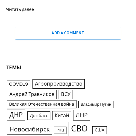
Читать далее
ADD A COMMENT
ТЕМЫ
Агропроизводство
COVID19
Андрей Травников
ВСУ
Великая Отечественная война
Владимир Путин
ДНР
ЛНР
Китай
Донбасс
СВО
Новосибирск
США
РПЦ