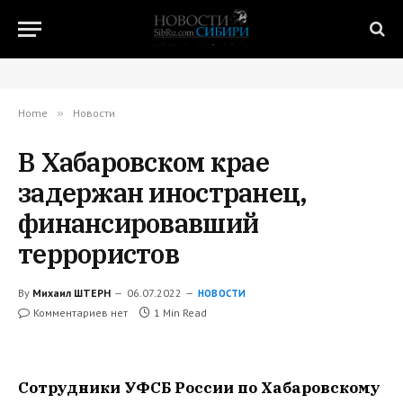
Home
»
Новости
В Хабаровском крае
задержан иностранец,
финансировавший
террористов
By
Михаил ШТЕРН
06.07.2022
НОВОСТИ
Комментариев нет
1 Min Read
Сотрудники УФСБ России по Хабаровскому