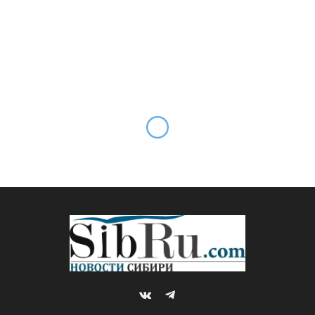
VKontakte
Telegram