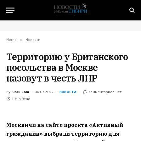
Home
»
Новости
Территорию у Британского
посольства в Москве
назовут в честь ЛНР
By
Sibru.Com
04.07.2022
Комментариев нет
НОВОСТИ
1 Min Read
Москвичи на сайте проекта «Активный
гражданин» выбрали территорию для