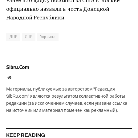
Ранее площадь у посольства США в Москве
официально назвали в честь Донецкой
Народной Республики.
ДНР
ЛНР
Украина
Sibru.Com
Website
Материалы, публикуемые за авторством "Редакция
SibRu.com" являются результатом коллективной работы
редакции (за исключением случаев, если указана ссылка
на источник или материал помечен как рекламный).
KEEP READING