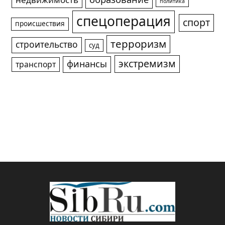
недвижимость
политика
спецоперация
спорт
происшествия
терроризм
строительство
суд
экстремизм
финансы
транспорт