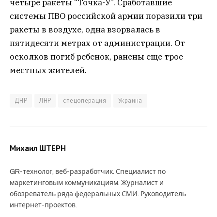
четыре ракеты “Точка-У”. Сработавшие
системы ПВО российской армии поразили три
ракеты в воздухе, одна взорвалась в
пятидесяти метрах от администрации. От
осколков погиб ребенок, ранены еще трое
местных жителей.
ДНР
ЛНР
спецоперация
Украина
Михаил ШТЕРН
GR-технолог, веб-разработчик. Специалист по
маркетинговым коммуникациям. Журналист и
обозреватель ряда федеральных СМИ. Руководитель
интернет-проектов.