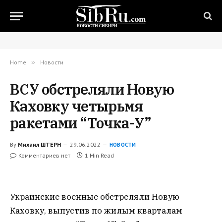
Home
»
Новости
ВСУ обстреляли Новую
Каховку четырьмя
ракетами “Точка-У”
By
Михаил ШТЕРН
29.06.2022
НОВОСТИ
Комментариев нет
1 Min Read
Украинские военные обстреляли Новую
Каховку, выпустив по жилым кварталам