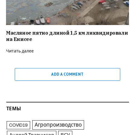
Масляное пятно длиной 1,5 км ликвидировали
на Енисее
Читать далее
ADD A COMMENT
ТЕМЫ
Агропроизводство
COVID19