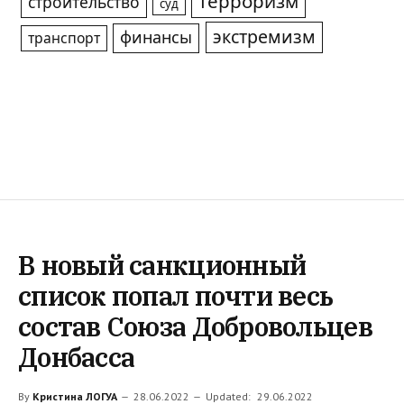
терроризм
строительство
суд
экстремизм
финансы
транспорт
В новый санкционный
список попал почти весь
состав Союза Добровольцев
Донбасса
By
Кристина ЛОГУА
28.06.2022
Updated:
29.06.2022