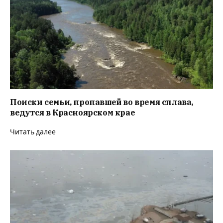
Поиски семьи, пропавшей во время сплава,
ведутся в Красноярском крае
Читать далее