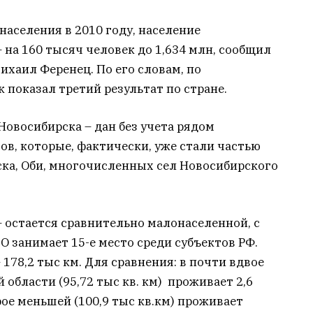
 населения в 2010 году, население
 на 160 тысяч человек до 1,634 млн, сообщил
хаил Ференец. По его словам, по
показал третий результат по стране.
Новосибирска – дан без учета рядом
в, которые, фактически, уже стали частью
ска, Оби, многочисленных сел Новосибирского
 остается сравнительно малонаселенной, с
О занимает 15-е место среди субъектов РФ.
178,2 тыс км. Для сравнения: в почти вдвое
области (95,72 тыс кв. км) проживает 2,6
рое меньшей (100,9 тыс кв.км) проживает