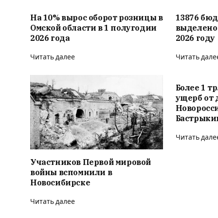
На 10% вырос оборот розницы в
13876 бю
Омской области в 1 полугодии
выделено 
2026 года
2026 году
Читать далее
Читать дале
Более 1 т
ущерб от 
Новоросси
Бастрыки
Читать дале
Участников Первой мировой
войны вспомнили в
Новосибирске
Читать далее