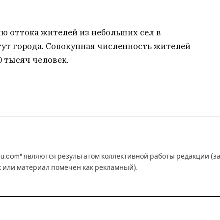
ю оттока жителей из небольших сел в
ут города. Совокупная численность жителей
0 тысяч человек.
u.com" являются результатом коллективной работы редакции (з
к или материал помечен как рекламный).