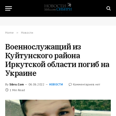
Home
»
Новости
Военнослужащий из
Куйтунского района
Иркутской области погиб на
Украине
By
Sibru.Com
06.06.2022
Комментариев нет
НОВОСТИ
1 Min Read