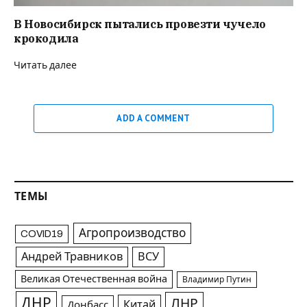
В Новосибирск пытались провезти чучело
крокодила
Читать далее
ADD A COMMENT
ТЕМЫ
Агропроизводство
COVID19
Андрей Травников
ВСУ
Великая Отечественная война
Владимир Путин
ДНР
ЛНР
Китай
Донбасс