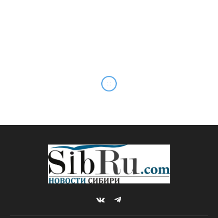
VKontakte
Telegram