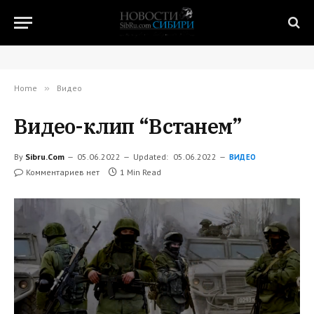
Home
»
Видео
Видео-клип “Встанем”
By
Sibru.Com
05.06.2022
Updated:
05.06.2022
ВИДЕО
Комментариев нет
1 Min Read