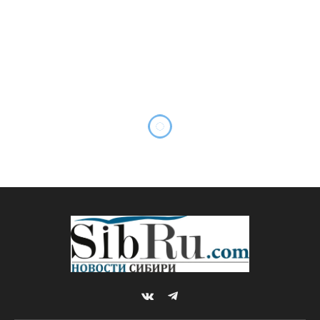
VKontakte
Telegram