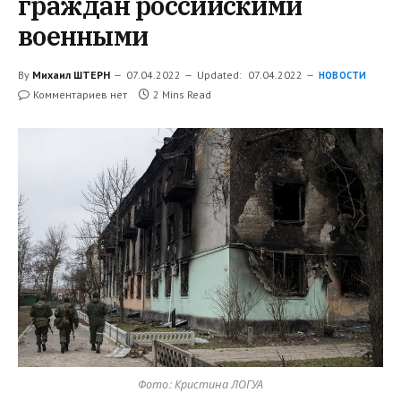
граждан российскими
военными
By
Михаил ШТЕРН
07.04.2022
Updated:
07.04.2022
НОВОСТИ
Комментариев нет
2 Mins Read
Фото: Кристина ЛОГУА