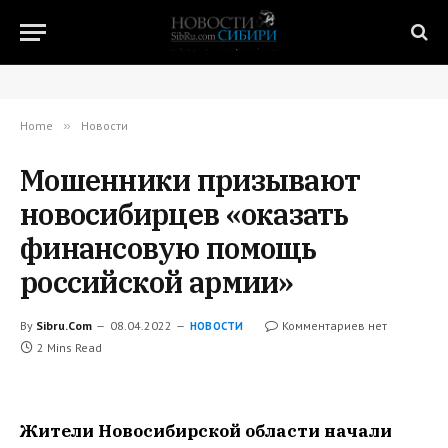
Home
»
Новости
Мошенники призывают
новосибирцев «оказать
финансовую помощь
российской армии»
By
Sibru.Com
08.04.2022
Комментариев нет
НОВОСТИ
2 Mins Read
Жители Новосибирской области начали