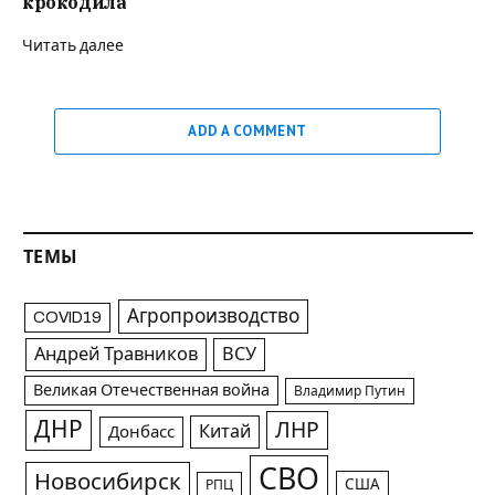
крокодила
Читать далее
ADD A COMMENT
ТЕМЫ
Агропроизводство
COVID19
Андрей Травников
ВСУ
Великая Отечественная война
Владимир Путин
ДНР
ЛНР
Китай
Донбасс
СВО
Новосибирск
США
РПЦ