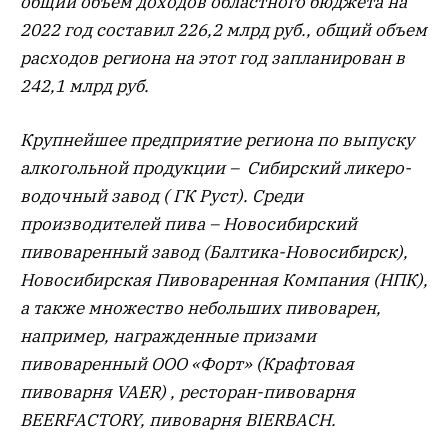
общий объем доходов областного бюджета на
2022 год составил 226,2 млрд руб., общий объем
расходов региона на этот год запланирован в
242,1 млрд руб.
Крупнейшее предприятие региона по выпуску
алкогольной продукции – Сибирский ликеро-
водочный завод ( ГК Руст). Среди
производителей пива – Новосибирский
пивоваренный завод (Балтика-Новосибирск),
Новосибирская Пивоваренная Компания (НПК),
а также множество небольших пивоварен,
например, награжденные призами
пивоваренный ООО «Форт» (Крафтовая
пивоварня VAER) , ресторан-пивоварня
BEERFACTORY, пивоварня BIERBACH.