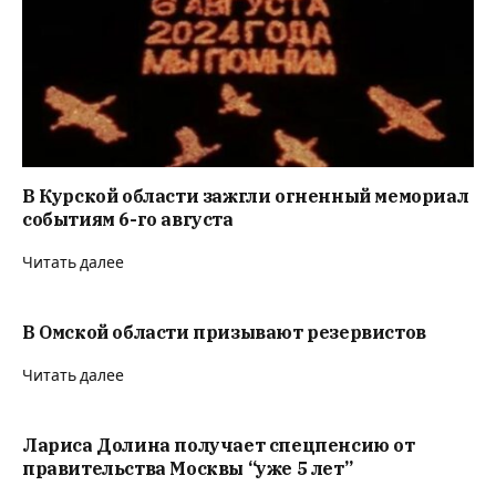
В Курской области зажгли огненный мемориал
событиям 6-го августа
Читать далее
В Омской области призывают резервистов
Читать далее
Лариса Долина получает спецпенсию от
правительства Москвы “уже 5 лет”