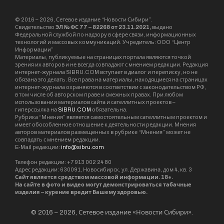
армия
ДНР
ЛНР
Sibru.Com
Website
Материалы, публикуемые за авторством "Редакция
SibRu.com" являются результатом коллективной работы
редакции (за исключением случаев, если указана ссылка
на источник или материал помечен как рекламный).
KEEP READING
В Омской области призывают резервистов
Читать далее