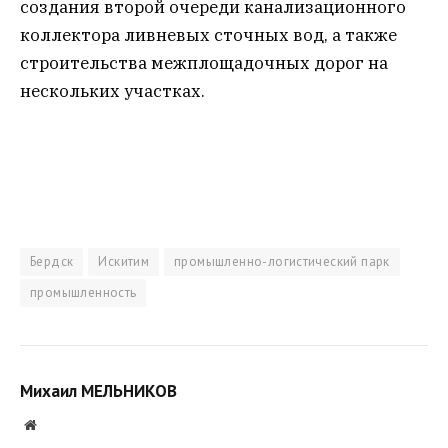
создания второй очереди канализационного
коллектора ливневых сточных вод, а также
строительства межплощадочных дорог на
нескольких участках.
Бердск
Искитим
промышленно-логистический парк
промышленность
Михаил МЕЛЬНИКОВ
Website