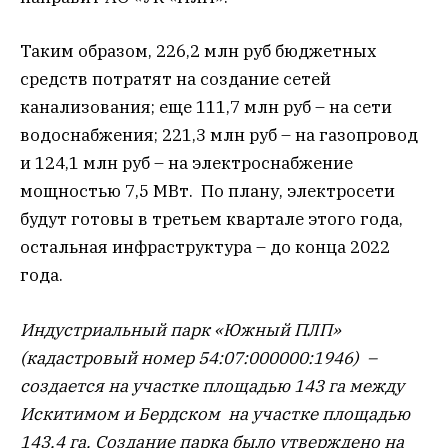
Таким образом, 226,2 млн руб бюджетных
средств потратят на создание сетей
канализования; еще 111,7 млн руб – на сети
водоснабжения; 221,3 млн руб – на газопровод
и 124,1 млн руб – на электроснабжение
мощностью 7,5 МВт. По плану, электросети
будут готовы в третьем квартале этого года,
остальная инфраструктура – до конца 2022
года.
Индустриальный парк «Южный ПЛП»
(кадастровый номер 54:07:000000:1946)
–
создается на участке площадью 143 га между
Искитимом и Бердском на участке площадью
143,4 га. Создание парка было утверждено на