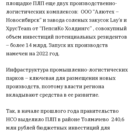
площадке ПЛП еще двух производственно-
логистических комплексов: ООО “Алютех –
Новосибирск” и завода соленых закусок Lay’s и
ХрусTeam от “ПепсиКо Холдингс” , совокупный
объем инвестиций потенциальных резидентов
– более 14 млрд. Запуск их производств
намечен на 2022 год.
Инфраструктура промышленно-логистических
парков – ключевая для размещения новых
производств, поэтому власти региона
вкладывают средства в ее развитие.
Так, в начале прошлого года правительство
НСО выделило ПЛП в районе Толмачево 240,6
млн рублей бюджетных инвестиций для