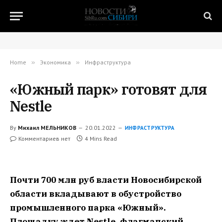
Home
»
Экономика
»
Инфраструктура
«Южный парк» готовят для
Nestle
By
Михаил МЕЛЬНИКОВ
20.01.2022
ИНФРАСТРУКТУРА
Комментариев нет
4 Mins Read
Почти 700 млн руб власти Новосибирской
области вкладывают в обустройство
промышленного парка «Южный».
Площадку ждет Nestle, флагманский