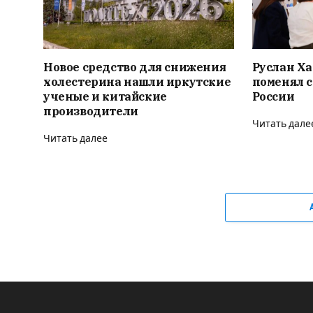
Новое средство для снижения
Руслан Ха
холестерина нашли иркутские
поменял с
ученые и китайские
России
производители
Читать дале
Читать далее