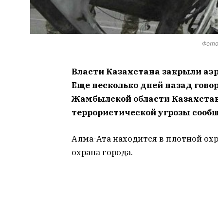
Фото 
Власти Казахстана закрыли аэ
Еще несколько дней назад говор
Жамбылской области Казахстан
террористической угрозы сооб
Алма-Ата находится в плотной охр
охрана города.