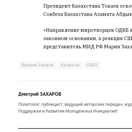
Президент Казахстана Токаев осв
Совбеза Казахстана Азамата Абды
«Направление миротворцев ОДКБ в
законном основании, а реакция С
представитель МИД РФ Мария Захар
Дмитрий Захаров
Казахстан
ОДКБ
Дмитрий ЗАХАРОВ
Политолог, публицист, ведущий авторских передач, жу
Поддержки и Развития Молодёжных Инициатив".