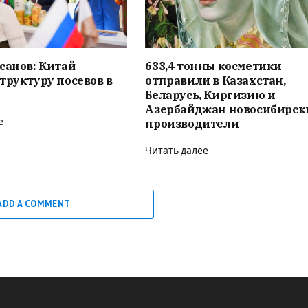
санов: Китай
633,4 тонны косметики
труктуру посевов в
отправили в Казахстан,
Беларусь, Киргизию и
Азербайджан новосибирск
е
производители
Читать далее
ADD A COMMENT