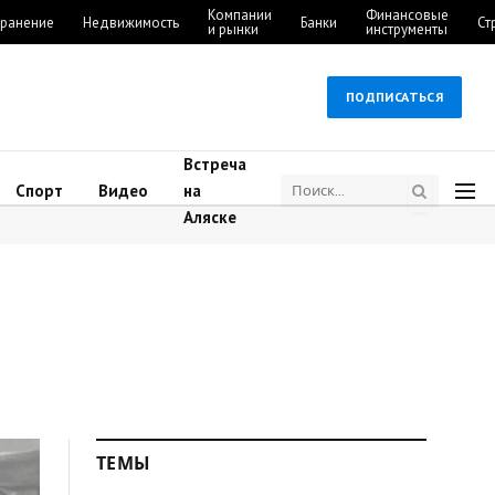
Компании
Финансовые
ранение
Недвижимость
Банки
Ст
и рынки
инструменты
ПОДПИСАТЬСЯ
Встреча
Спорт
Видео
на
Аляске
ТЕМЫ