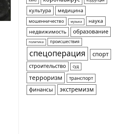
коррупция
кино
культура
медицина
наука
мошенничество
музыка
образование
недвижимость
происшествия
политика
спецоперация
спорт
строительство
суд
терроризм
транспорт
экстремизм
финансы