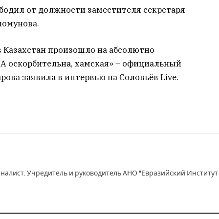
ободил от должности заместителя секретаря
момунова.
 Казахстан произошло на абсолютно
ША оскорбительна, хамская» – официальный
ова заявила в интервью на Соловьёв Live.
рналист. Учредитель и руководитель АНО "Евразийский Институт