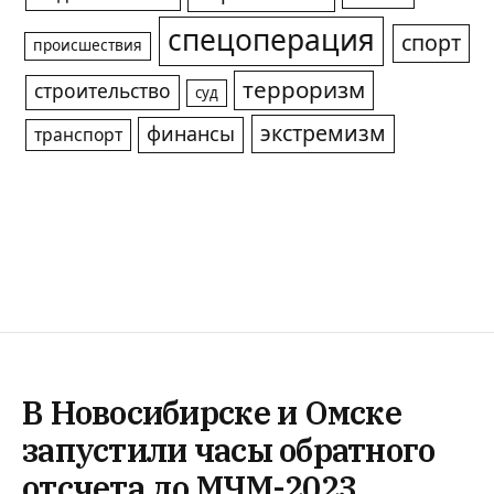
спецоперация
спорт
происшествия
терроризм
строительство
суд
экстремизм
финансы
транспорт
В Новосибирске и Омске
запустили часы обратного
отсчета до МЧМ-2023