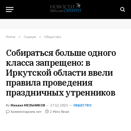
Home
»
Социум
»
Общество
Собираться больше одного
класса запрещено: в
Иркутской области ввели
правила проведения
праздничных утренников
By
Михаил МЕЛЬНИКОВ
27.12.2021
ОБЩЕСТВО
Комментариев нет
2 Mins Read