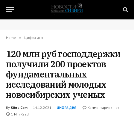
Home
»
Цифра дня
120 млн руб господдержки
получили 200 проектов
фундаментальных
исследований молодых
новосибирских ученых
By
Sibru.Com
14.12.2021
Комментариев нет
ЦИФРА ДНЯ
1 Min Read