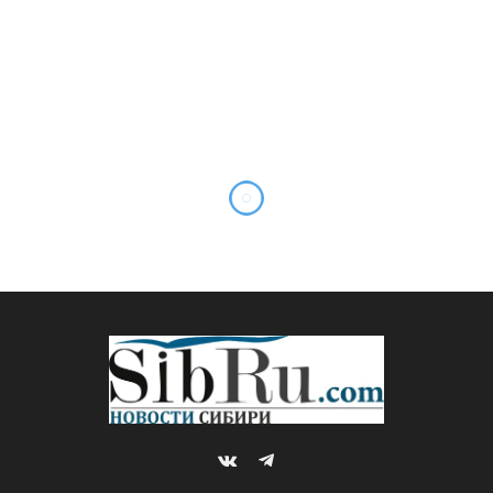
VKontakte
Telegram