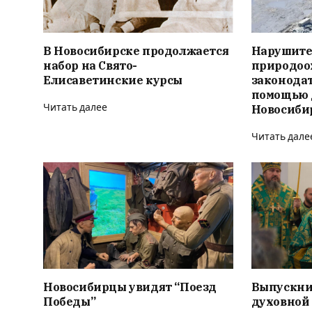
В Новосибирске продолжается
Нарушите
набор на Свято-
природоо
Елисаветинские курсы
законодат
помощью 
Читать далее
Новосиби
Читать дале
Новосибирцы увидят “Поезд
Выпускни
Победы”
духовной