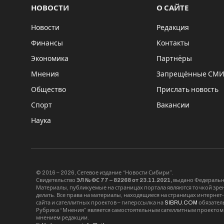
НОВОСТИ
О САЙТЕ
Новости
Редакция
Финансы
Контакты
Экономика
Партнёры
Мнения
Запрещённые СМ
Общество
Прислать новость
Спорт
Вакансии
Наука
© 2016 – 2026, Сетевое издание “Новости Сибири”.
Свидетельство
ЭЛ № ФС 77 – 82268 от 23.11.2021,
выдано Федерально
Материалы, публикуемые на страницах портала являются точкой зрени
делать. Все права на материалы, находящиеся на страницах интернет
сайта и сателлитных проектов – гиперссылка на
SIBRU.COM
обязател
Рубрика “Мнения” является самостоятельным сателлитным проектом 
мнением редакции.