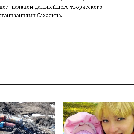
анет “началом дальнейшего творческого
рганизациями Сахалина.