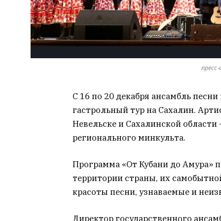
пресс
С 16 по 20 декабря ансамбль песн
гастрольный тур на Сахалин. Арти
Невельске и Сахалинской области
регионального минкульта.
Программа «От Кубани до Амура» п
территории страны, их самобытной
красоты песни, узнаваемые и неи
Директор государственного ансам