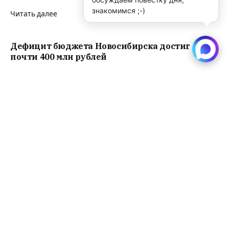
знакомимся ;-)
Читать далее
Дефицит бюджета Новосибирска достиг
почти 400 млн рублей
Читать далее
В Новосибирск пытались провезти чучело