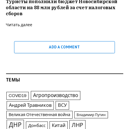
Туристы пополнили бюджет Новосибирской
области на 88 млн рублей за счет налоговых
сборов
Читать далее
ADD A COMMENT
ТЕМЫ
Агропроизводство
COVID19
Андрей Травников
ВСУ
Великая Отечественная война
Владимир Путин
ДНР
ЛНР
Китай
Донбасс