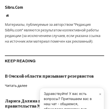
Sibru.Com
Website
Материалы, публикуемые за авторством "Редакция
SibRu.com" являются результатом коллективной работы
редакции (за исключением случаев, если указана ссылка
на источник или материал помечен как рекламный).
KEEP READING
В Омской области призывают резервистов
Читать далее
×
Здравствуйте! У вас есть
вопросы? Приглашаем вас в
Лариса Долина получает спецпенсию от
наш чат - общаемся,
правительства Москвы “уже 5 лет”
обсуждаем повестку дня,