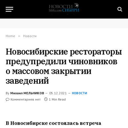
Home
»
Новости
Новосибирские рестораторы
предупредили чиновников
о массовом закрытии
заведений
By
Михаил МЕЛЬНИКОВ
05.12.2021
НОВОСТИ
Комментариев нет
1 Min Read
В Новосибирске состоялась встреча