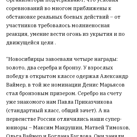
соревнований во многом приближены к
обстановке реальных боевых действий – от
участников требовалось молниеносная
реакция, умение вести огонь из укрытия и по
движущейся цели .
“Новосибирцы завоевали четыре награды:
золото, два серебра и бронзу. У взрослых
победу в открытом классе одержал Александр
Ваймер, в той же номинации Денис Марьясов
стал бронзовым призером. Серебро на счету
уже знакомого нам Павла Приказчикова
(стандартный класс, общий зачет). А на
первенстве России отличились наши супер-
юниоры – Максим Макрушин, Матвей Тимохов,
Ольга Ваймер и Богдана Буслова. Они заняли