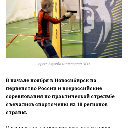
пресс-служба минспорта НСО
В начале ноября в Новосибирск на
первенство России и всероссийские
соревнования по практической стрельбе
съехались спортсмены из 18 регионов
страны.
Организаторы подчеркивают, что условия