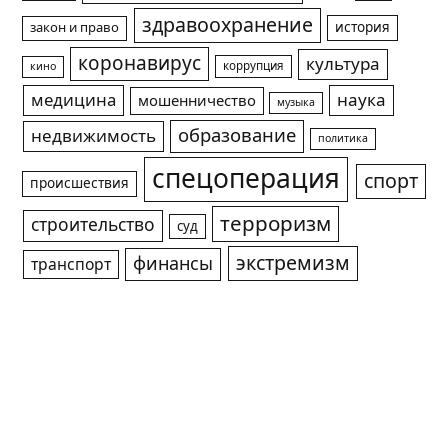
здравоохранение
история
закон и право
коронавирус
культура
коррупция
кино
медицина
наука
мошенничество
музыка
образование
недвижимость
политика
спецоперация
спорт
происшествия
терроризм
строительство
суд
экстремизм
финансы
транспорт