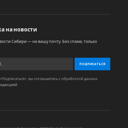
а на новости
вости Сибири — на вашу почту. Без спама, только
Подписаться», вы соглашаетесь с обработкой данных.
редакцией
.