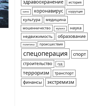
здравоохранение
история
коронавирус
коррупция
кино
культура
медицина
наука
мошенничество
музыка
образование
недвижимость
происшествия
политика
спецоперация
спорт
строительство
суд
терроризм
транспорт
экстремизм
финансы