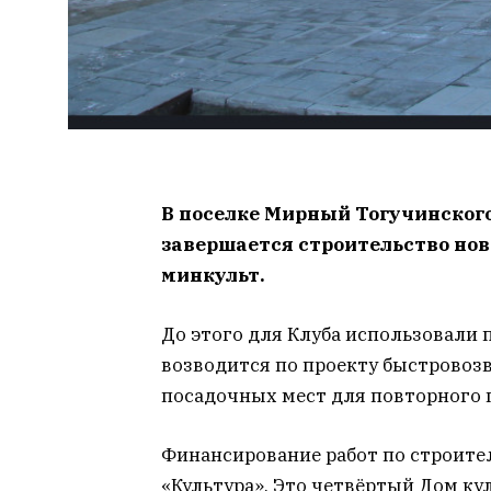
В поселке Мирный Тогучинского
завершается строительство нов
минкульт.
До этого для Клуба использовали
возводится по проекту быстровоз
посадочных мест для повторного 
Финансирование работ по строител
«Культура».
Это четвёртый Дом ку