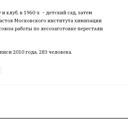
и клуб, в 1960-х – детский сад, затем
часток Московского института химизации
 союза работы по лесозаготовке перестали
иси 2010 года, 283 человека.