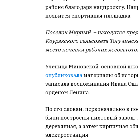
районе благодаря нацпроекту. Нап
появится спортивная площадка.
Поселок Мирный – находится предг
Коуракского сельсовета Тогучинско
место ночевки рабочих лесозагото
Ученица Миновской основной школ
опубликовала
материалы об истории
записала воспоминания Ивана Ошк
орденом Ленина.
По его словам, первоначально в п
были построены пихтовый завод, 
деревянная, а затем кирпичная об
электростанция.