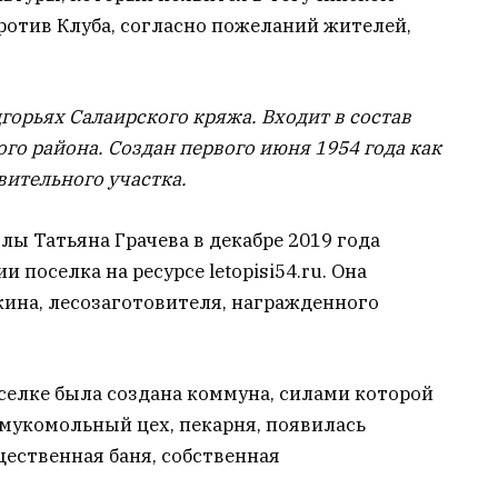
ротив Клуба, согласно пожеланий жителей,
орьях Салаирского кряжа. Входит в состав
го района. Создан первого июня 1954 года как
вительного участка.
ы Татьяна Грачева в декабре 2019 года
 поселка на ресурсе letopisi54.ru. Она
ина, лесозаготовителя, награжденного
оселке была создана коммуна, силами которой
мукомольный цех, пекарня, появилась
щественная баня, собственная