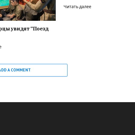
Читать далее
рцы увидят “Поезд
е
ADD A COMMENT