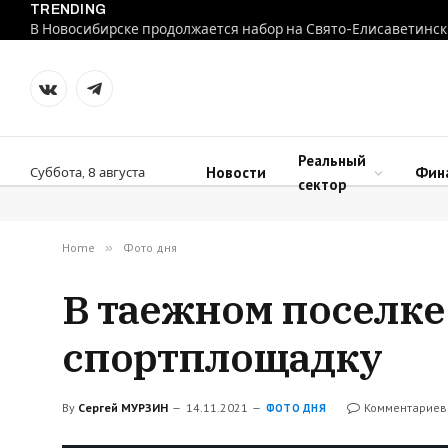
TRENDING
В Новосибирске продолжается набор на Свято-Елисаветинск
VKontakte
Telegram
Реальный
Новости
Фин
Суббота, 8 августа
сектор
Home
»
Фото дня
В таежном поселке 
спортплощадку
By
Сергей МУРЗИН
14.11.2021
Комментариев
ФОТО ДНЯ