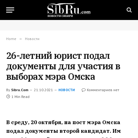
Home
»
Новости
26-летний юрист подал
документы для участия в
выборах мэра Омска
By
Sibru.Com
21.10.2021
Комментариев нет
НОВОСТИ
1 Min Read
В среду, 20 октября, на пост мэра Омска
подал документы второй кандидат. Им