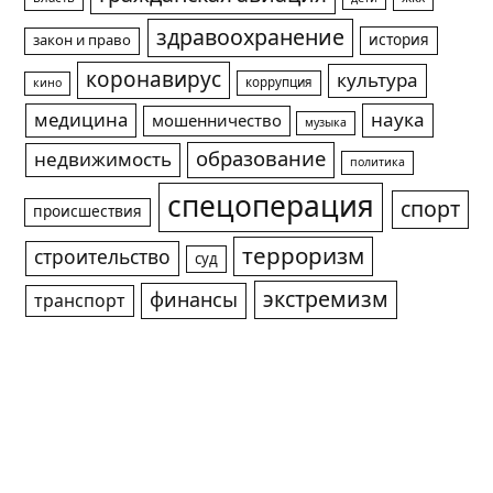
здравоохранение
история
закон и право
коронавирус
культура
коррупция
кино
медицина
наука
мошенничество
музыка
образование
недвижимость
политика
спецоперация
спорт
происшествия
терроризм
строительство
суд
экстремизм
финансы
транспорт