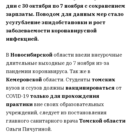
дни с 30 октября по 7 ноября с сохранением
зарплаты. Поводом для данных мер стало
усугубление эпидобстановки и рост
заболеваемости коронавирусной
инфекцией.
В
Новосибирской
области ввели внеурочные
длительные выходные до 7 ноября из-за
пандемии коронавируса. Так же в
Кемеровской
области. Студенты
томских
вузов и ссузов должны
вакцинироваться
от
COVID-19
только для прохождения
практики
вне своих образовательных
учреждений, следует из постановления
главного санитарного врача
Томской
области
Ольги Пичугиной.