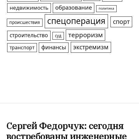
образование
недвижимость
политика
спецоперация
спорт
происшествия
терроризм
строительство
суд
экстремизм
финансы
транспорт
Сергей Федорчук: сегодня
востребованы инженерные