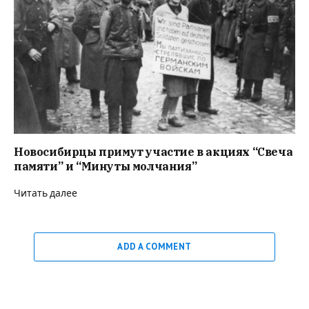
Новосибирцы примут участие в акциях “Свеча
памяти” и “Минуты молчания”
Читать далее
ADD A COMMENT