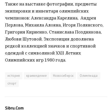
Также на выставке фотографии, предметы
экипировки и инвентаря олимпийских
чемпионов: Александра Карелина, Андрея
Перлова, Михаила Алояна, Игоря Полянского,
Григория Кириенко, Станислава Позднякова,
Любови Шутовой. Экспозиция дополнена
редкой коллекцией значков и спортивной
одеждой с символикой XXII Летних
Олимпийских игр 1980 года.
история
краеведение
Новосибирск
Олимпиада
спорт
Sibru.Com