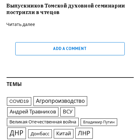
Выпускников Томской духовной семинарии
постригли в чтецов
Читать далее
ADD A COMMENT
ТЕМЫ
Агропроизводство
COVID19
Андрей Травников
ВСУ
Великая Отечественная война
Владимир Путин
ДНР
ЛНР
Китай
Донбасс