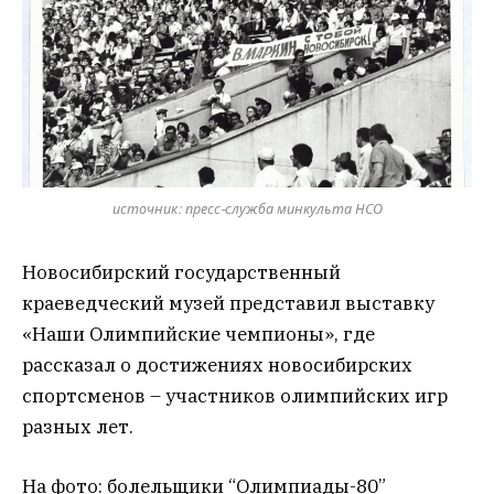
источник: пресс-служба минкульта НСО
Новосибирский государственный
краеведческий музей представил выставку
«Наши Олимпийские чемпионы», где
рассказал о достижениях новосибирских
спортсменов – участников олимпийских игр
разных лет.
На фото: болельщики “Олимпиады-80”