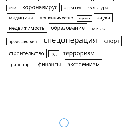
коронавирус
культура
коррупция
кино
медицина
наука
мошенничество
музыка
образование
недвижимость
политика
спецоперация
спорт
происшествия
терроризм
строительство
суд
экстремизм
финансы
транспорт