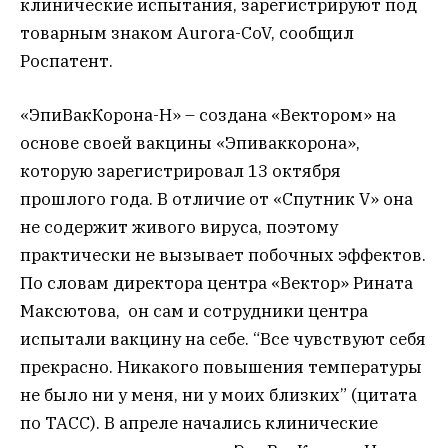
клинические испытания, зарегистрируют под
товарным знаком Aurora-CoV, сообщил
Роспатент.
«ЭпиВакКорона-Н» – создана «Вектором» на
основе своей вакцины «Эпиваккорона»,
которую зарегистрировал 13 октября
прошлого года. В отличие от «Спутник V» она
не содержит живого вируса, поэтому
практически не вызывает побочных эффектов.
По словам директора центра «Вектор» Рината
Максютова, он сам и сотрудники центра
испытали вакцину на себе. “Все чувствуют себя
прекрасно. Никакого повышения температуры
не было ни у меня, ни у моих близких” (цитата
по ТАСС). В апреле начались клинические