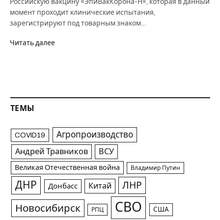
Российскую вакцину «ЭпиВакКорона-Н», которая в данный
момент проходит клинические испытания,
зарегистрируют под товарным знаком…
Читать далее
ТЕМЫ
Агропроизводство
COVID19
Андрей Травников
ВСУ
Великая Отечественная война
Владимир Путин
ДНР
ЛНР
Китай
Донбасс
СВО
Новосибирск
США
РПЦ