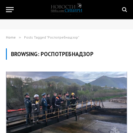
Home
»
Posts Tagged "Роспотребнадзор"
BROWSING:
РОСПОТРЕБНАДЗОР