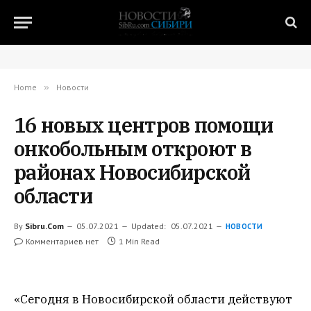
Home
»
Новости
16 новых центров помощи
онкобольным откроют в
районах Новосибирской
области
By
Sibru.Com
05.07.2021
Updated:
05.07.2021
НОВОСТИ
Комментариев нет
1 Min Read
«Сегодня в Новосибирской области действуют