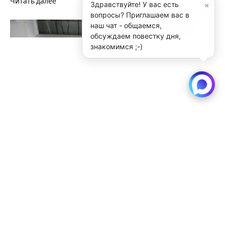
Читать далее
×
Здравствуйте! У вас есть
вопросы? Приглашаем вас в
наш чат - общаемся,
обсуждаем повестку дня,
знакомимся ;-)
В Новосибирск пытались провезти чучело
крокодила
Читать далее
Фестиваль идей и людей “Новатория” ждет
Новосибирск