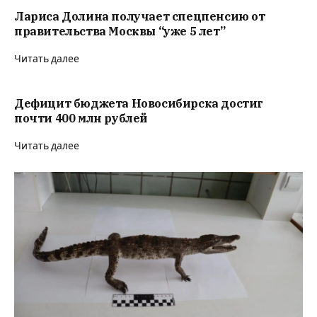
Лариса Долина получает спецпенсию от
правительства Москвы “уже 5 лет”
Читать далее
Дефицит бюджета Новосибирска достиг
почти 400 млн рублей
Читать далее