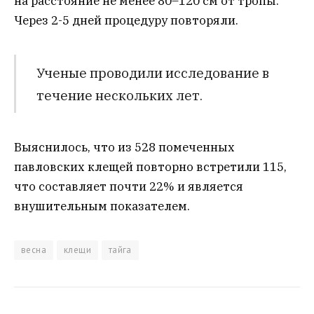
на расстояние не менее 80–120 см от тропы.
Через 2-5 дней процедуру повторяли.
Ученые проводили исследование в
течение нескольких лет.
Выяснилось, что из 528 помеченных
павловских клещей повторно встретили 115,
что составляет почти 22% и является
внушительным показателем.
весна
клещи
тайга