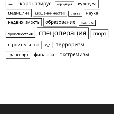
коронавирус
культура
коррупция
кино
медицина
наука
мошенничество
музыка
образование
недвижимость
политика
спецоперация
спорт
происшествия
терроризм
строительство
суд
экстремизм
финансы
транспорт