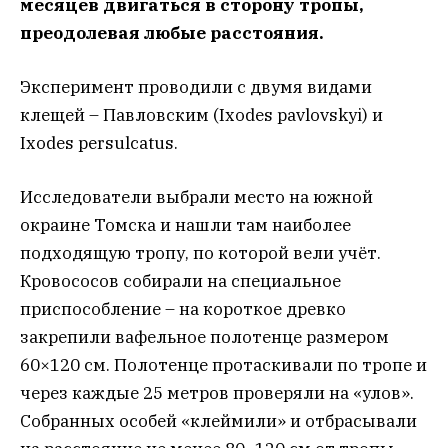
месяцев двигаться в сторону тропы,
преодолевая любые расстояния.
Эксперимент проводили с двумя видами
клещей – Павловским (Ixodes pavlovskyi) и
Ixodes persulcatus.
Исследователи выбрали место на южной
окраине Томска и нашли там наиболее
подходящую тропу, по которой вели учёт.
Кровососов собирали на специальное
приспособление – на короткое древко
закрепили вафельное полотенце размером
60×120 см. Полотенце протаскивали по тропе и
через каждые 25 метров проверяли на «улов».
Собранных особей «клеймили» и отбрасывали