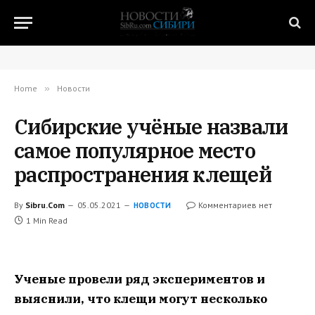
Home
»
Новости
Сибирские учёные назвали
самое популярное место
распространения клещей
By
Sibru.Com
05.05.2021
Комментариев нет
НОВОСТИ
1 Min Read
Ученые провели ряд экспериментов и
выяснили, что клещи могут несколько