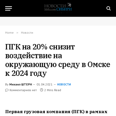
Home
»
Новости
ПГК на 20% снизит
воздействие на
окружающую среду в Омске
к 2024 году
By
Михаил ШТЕРН
01.04.2021
НОВОСТИ
Комментариев нет
2 Mins Read
Первая грузовая компания (ПГК) в рамках