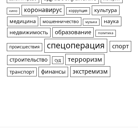
коронавирус
культура
коррупция
кино
медицина
наука
мошенничество
музыка
образование
недвижимость
политика
спецоперация
спорт
происшествия
терроризм
строительство
суд
экстремизм
финансы
транспорт