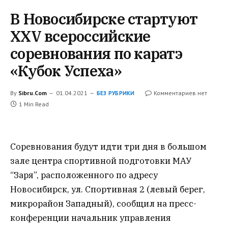
В Новосибирске стартуют
XXV всероссийские
соревнования по каратэ
«Кубок Успеха»
By
Sibru.Com
01.04.2021
Комментариев нет
БЕЗ РУБРИКИ
1 Min Read
Соревнования будут идти три дня в большом
зале центра спортивной подготовки МАУ
“Заря”, расположенного по адресу
Новосибирск, ул. Спортивная 2 (левый берег,
микрорайон Западный), сообщил на пресс-
конференции начальник управления