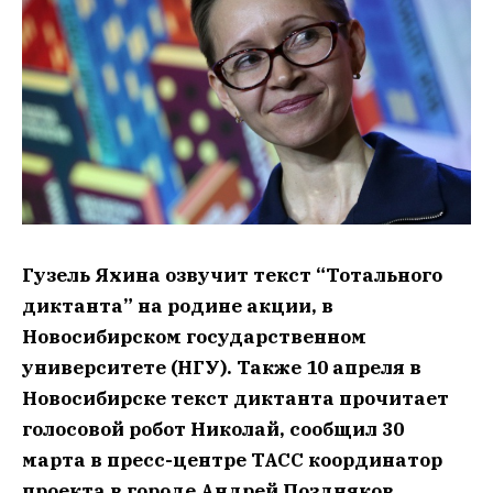
Гузель Яхина озвучит текст “Тотального
диктанта” на родине акции, в
Новосибирском государственном
университете (НГУ). Также 10 апреля в
Новосибирске текст диктанта прочитает
голосовой робот Николай, сообщил 30
марта в пресс-центре ТАСС координатор
проекта в городе Андрей Поздняков.