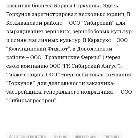
развития бизнеса Бориса Горкунова. Здесь
Горкунов зарегистрировал несколько юрлиц. В
Колыванском районе – ООО “Сибирский” для
выращивания зерновых, зернобобовых культур
и семян масличных культур. В Карасуке – ООО
“Кулундинский Фидлот”, в Доволенском
районе – ООО “Травнинские Фермы” ( через
свою компанию ООО “ГК Сибирский Ангус”).
Также создана ООО “Энергосбытовая компания
“Горкунов”, для деятельности заказчика-
застройщика, генерального подрядчика – ООО
“Сибирьагрострой”.
Агропроизводство
бизнес
инвестиции
теплица