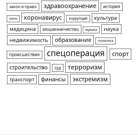
здравоохранение
история
закон и право
коронавирус
культура
коррупция
кино
медицина
наука
мошенничество
музыка
образование
недвижимость
политика
спецоперация
спорт
происшествия
терроризм
строительство
суд
экстремизм
финансы
транспорт