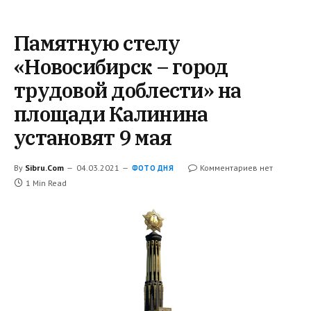
Памятную стелу
«Новосибирск – город
трудовой доблести» на
площади Калинина
установят 9 мая
By
Sibru.Com
04.03.2021
Комментариев нет
ФОТО ДНЯ
1 Min Read