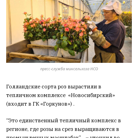
пресс-служба минсельхоза НСО
Голландские сорта роз вырастили в
тепличном комплексе «Новосибирский»
(входит в ГК «Горкунов») .
“Это единственный тепличный комплекс в
регионе, где розы на срез выращиваются в
промышленных масштабах”, – уточнил во