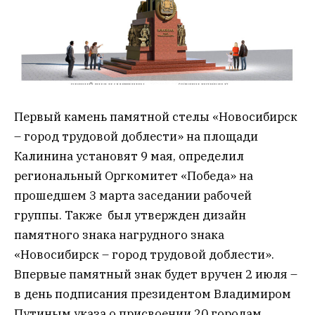
Первый камень памятной стелы «Новосибирск
– город трудовой доблести» на площади
Калинина установят 9 мая, определил
региональный Оргкомитет «Победа» на
прошедшем 3 марта заседании рабочей
группы. Также был утвержден дизайн
памятного знака нагрудного знака
«Новосибирск – город трудовой доблести».
Впервые памятный знак будет вручен 2 июля –
в день подписания президентом Владимиром
Путиным указа о присвоении 20 городам